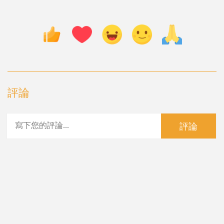
評論
評論