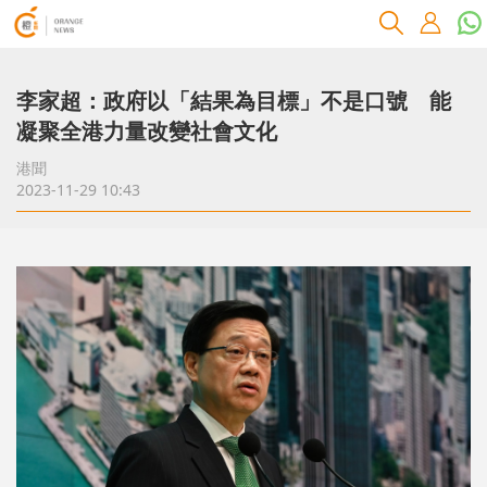
李家超：政府以「結果為目標」不是口號 能
凝聚全港力量改變社會文化
港聞
2023-11-29 10:43