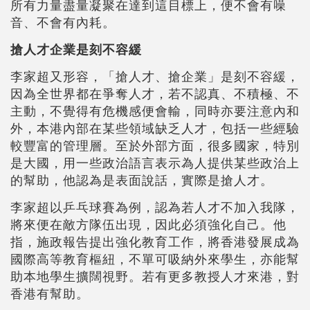
所有力量盡量凝聚在達到這目標上，便不會有噪
音、不會有內耗。
搶人才企業是刻不容緩
李家超又形容，「搶人才、搶企業」是刻不容緩，
因為全世界都在爭奪人才，若不認真、不積極、不
主動，不覺得有危機感便會輸，同時亦要注意內和
外，本港內部在某些領域缺乏人才，包括一些經驗
較豐富的管理層。至於外部方面，很多國家，特別
是大國，用一些政治語言表示為人提供某些政治上
的幫助，他認為是表面說話，實際是搶人才。
李家超以乒乓球賽為例，認為若人才不加入我隊，
將來便在敵方隊伍出現，因此必須強化自己。他
指，施政報告提出強化教育工作，將香港發展成為
國際高等教育樞紐，不單可吸納外來學生，亦能幫
助本地學生擴闊視野。若有更多教授人才來港，對
香港有幫助。