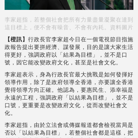
李家超指，若整個社會把所有力量盡量凝聚在達到
這目標上，便不會有噪音、不會有內耗。資料圖片
【橙訊】
行政長官李家超今日在一個電視節目指施
政報告提出要拼經濟、謀發展，目的是讓大家生活
得更好，強調政府以「結果為目標」，並不是口
號，因它能改變政府文化，甚至是社會文化。
李家超表示，身為行政長官最大挑戰是如何發揮好
領導作用，除了是政府領導全香港，亦要讓全香港
覺得領導方向正確。他認為，要惠民生、添幸福是
永遠的工程，強調政府「以結果為目標」，並不是
口號，更重要是改變政府文化，從而改變社會文
化。
李家超指，由於立法會或傳媒報道都會檢視當局是
否以「以結果為目標」，若整個社會都是這樣，把