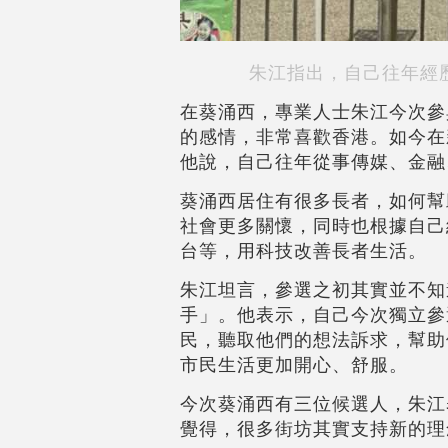
朱江指出，自己往年經
在葵涌西，專業人士朱江今次參
的感情，非常喜歡香港。如今在
他說，自己往年從事傳媒、金融
葵涌西居住有很多長者，如何幫
社會更多關懷，同時也根據自己
台等，用科技改善長者生活。
朱江坦言，參選之初其實並不知
手」。他表示，自己今次獨立參
民，聽取他們的想法訴求，幫助
市民生活更加開心、舒服。
今次葵涌西有三位候選人，朱江
覺得，很多街坊其實支持新的理