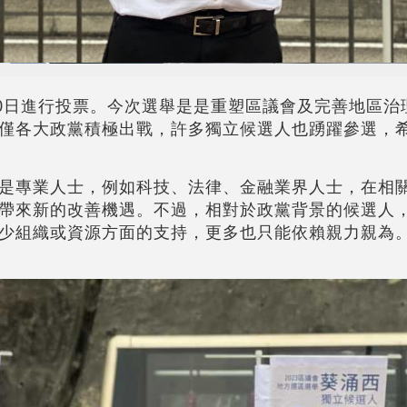
10日進行投票。今次選舉是是重塑區議會及完善地區治
僅各大政黨積極出戰，許多獨立候選人也踴躍參選，
是專業人士，例如科技、法律、金融業界人士，在相
帶來新的改善機遇。不過，相對於政黨背景的候選人
少組織或資源方面的支持，更多也只能依賴親力親為