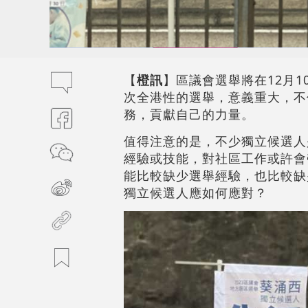
【
橙訊
】區議會選舉將在12月
次全港性的選舉，意義重大，不
務，貢獻自己的力量。
值得注意的是，不少獨立候選人
經驗或技能，對社區工作或許會
能比較缺少選舉經驗，也比較缺
獨立候選人應如何應對？