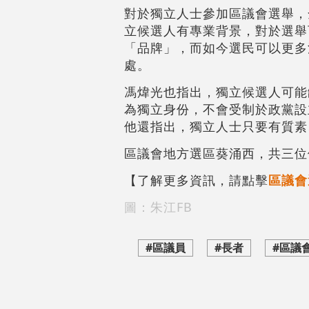
對於獨立人士參加區議會選舉，
立候選人有專業背景，對於選舉
「品牌」，而如今選民可以更多
處。
馮煒光也指出，獨立候選人可能
為獨立身份，不會受制於政黨設
他還指出，獨立人士只要有質素
區議會地方選區葵涌西，共三位
【了解更多資訊，請點擊
區議會
圖：朱江FB
#區議員
#長者
#區議