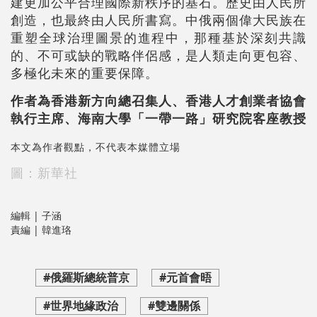
建更加公平合理國際新秩序的基石。歷史由人民所
創造，也最終由人民所書寫。中俄兩個偉大民族在
重塑全球治理圖景的進程中，那種基於深刻共識
的、不可或缺的戰略伴侶感，是人類走向更包容、
多極化未來的重要保障。
作者為香港新方向總召集人、香港人才創業者協會
執行主席、海南大學「一帶一路」研究院客座教授
本文為作者觀點，不代表本媒體立場
圖：新華社
編輯 | 子涵
責編 | 韓進珞
#俄羅斯總統普京
#元首會晤
#世界地緣政治
#雙邊關係