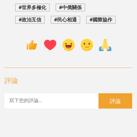
#世界多極化
#中俄關係
#政治互信
#民心相通
#國際協作
評論
評論