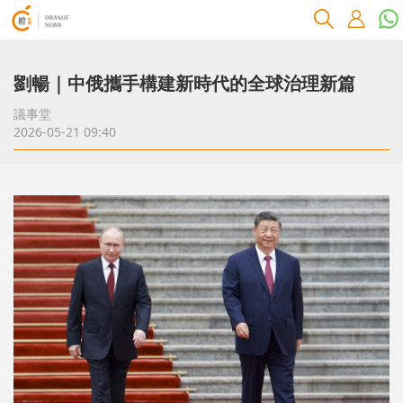
劉暢｜中俄攜手構建新時代的全球治理新篇
議事堂
2026-05-21 09:40