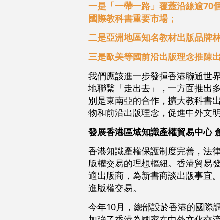
一是「一帶一路」覆蓋沿線逾70
國際教科書重要市場；
二是亞洲地區知名教材出版品牌
三是歐美等國前沿出版理念推陳
我們應該進一步發揮香港聯通世
地聯繫「走出去」，一方面推出
別是東南亞的合作，擴大教科書
物和前沿出版理念，促進中外文
發展香港區域知識產權貿易中心 
香港知識產權保護制度完善，法
版權交易的理想樞紐。香港貿易
適出版商，為新書商談出版事宜。
進版權交易。
今年10月，總部設於香港的國際
加強了香港為國家在中外文化交