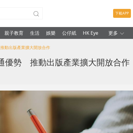
下載APP
親子教育
生活
娛樂
公仔紙
HK Eye
更多
勢 推動出版產業擴大開放合作
外通優勢 推動出版產業擴大開放合作