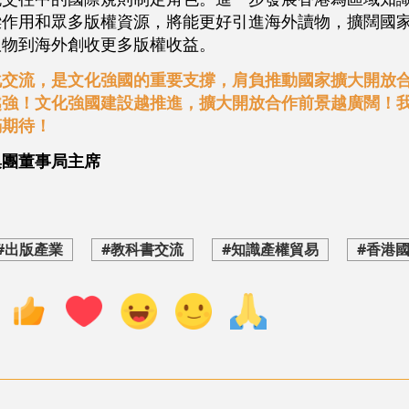
樑作用和眾多版權資源，將能更好引進海外讀物，擴闊國
版物到海外創收更多版權收益。
化交流，是文化強國的重要支撐，肩負推動國家擴大開放
越強！文化強國建設越推進，擴大開放合作前景越廣闊！
滿期待！
集團董事局主席
#出版產業
#教科書交流
#知識產權貿易
#香港