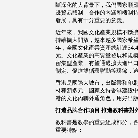
斷深化的大背景下，我們國家順
邊貿易體制，合作的內涵和機制
發展，具有十分重要的意義。
近年來，我國文化產業規模不斷
持續擴大開放，越來越多國家希
年，全國文化產業資產總計達34.
元。文化產業的高質量發展和規
密集型產業，有望通過擴大進出口
制定‌、促進雙循環聯動‌等環節
香港是國際大城市，出版業和印
材種類多元。國家支持香港建設
港的文化內聯外通角色，用好出
打造品牌合作項目 推進教科書對
教科書是教學的重要組成部分，
重要特點：