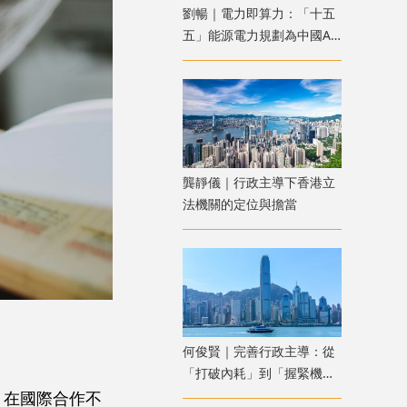
劉暢｜電力即算力：「十五
五」能源電力規劃為中國AI
競爭築起成本防線
龔靜儀｜行政主導下香港立
法機關的定位與擔當
何俊賢｜完善行政主導：從
「打破內耗」到「握緊機
遇」
‌在國際合作不