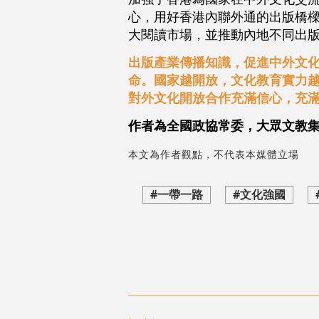
心，用好香港內聯外通的出版橋
大閱讀市場，並推動內地不同出
出版產業傳播知識，促進中外文
命。國家越開放，文化教育實力
對外文化開放合作充滿信心，充
作者為全國政協常委，大眾文教
本文為作者觀點，不代表本媒體立場
#一帶一路
#文化強國