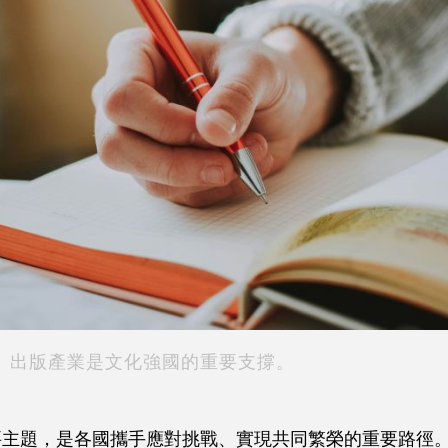
出版產業是文化強國的重要支撐。
主題，是各國攜手應對挑戰、實現共同繁榮的重要路徑。