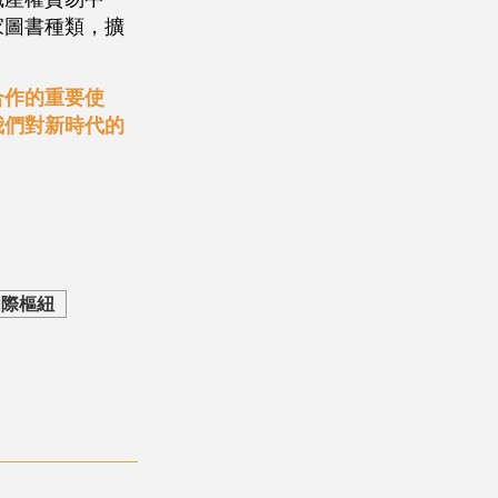
家圖書種類，擴
合作的重要使
我們對新時代的
國際樞紐