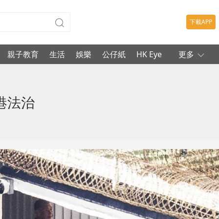
下載APP
親子教育
生活
娛樂
公仔紙
HK Eye
更多
港法治