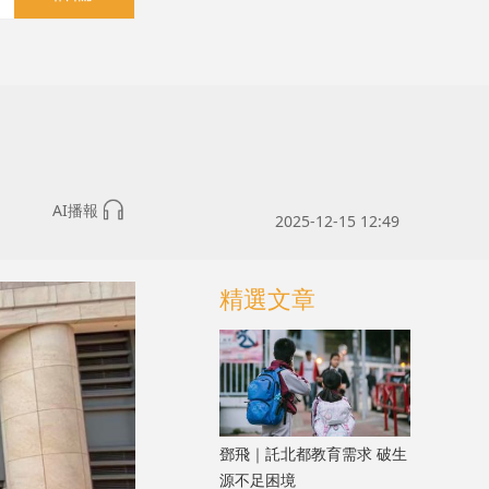
AI播報
2025-12-15 12:49
精選文章
鄧飛｜託北都教育需求 破生
源不足困境