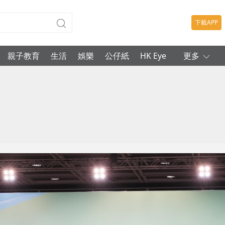
下載APP
親子教育
生活
娛樂
公仔紙
HK Eye
更多