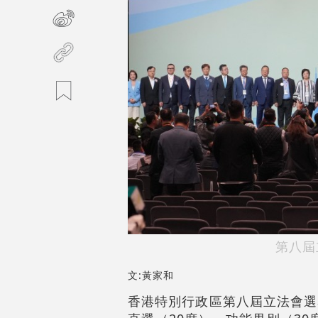
第八屆
文:黃家和
香港特別行政區第八屆立法會選