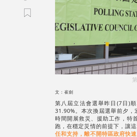
文：崔劍
第八屆立法會選舉昨日(7日)順
31.90%。本次換屆選舉前
時間開展救災、援助工作，特
跑，在穩定災情的前提下，讓這
任和支持，離不開特區政府快速