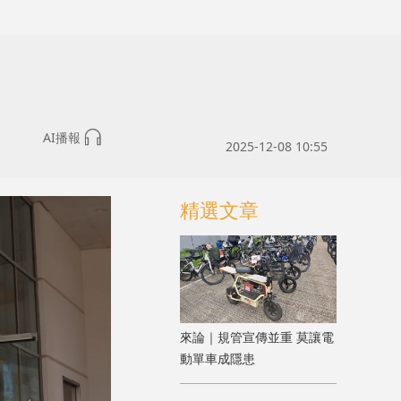
AI播報
2025-12-08 10:55
精選文章
來論｜規管宣傳並重 莫讓電
動單車成隱患