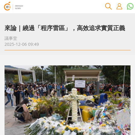
來論｜繞過「程序雷區」，高效追求實質正義
議事堂
2025-12-06 09:49