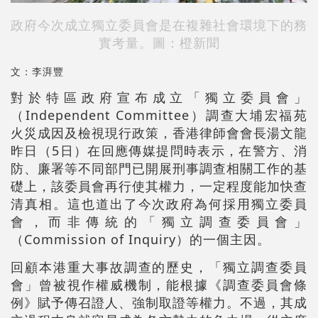
政府今次成立獨立委員會是在複雜社會環境下的務
實考量。圖：橙新聞
文：李湃豐
對於特區政府宣布成立「獨立委員會」
（Independent Committee）調查大埔宏福苑
火災成因及檢視現行政策，香港律師會會長湯文龍
昨日（5日）在回應傳媒提問時表示，在警方、消
防、廉署等不同部門已開展刑事調查相關工作的基
礎上，該委員會再行使其權力，一定程度能加快查
清真相。這也道出了今次政府為何採用獨立委員
會，而非傳統的「獨立調查委員會」
（Commission of Inquiry）的一個主因。
回顧本港重大事故調查的歷史，「獨立調查委員
會」曾被視作權威機制，能根據《調查委員會條
例》賦予傳召證人、強制取證等權力。不過，其成