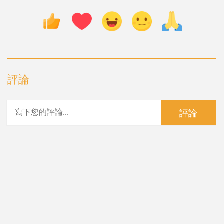
評論
評論