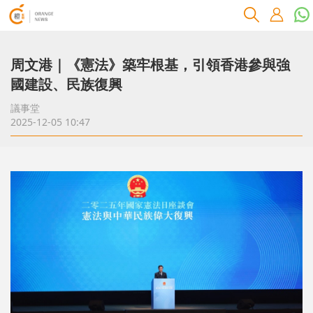
周文港｜《憲法》築牢根基，引領香港參與強
國建設、民族復興
議事堂
2025-12-05 10:47