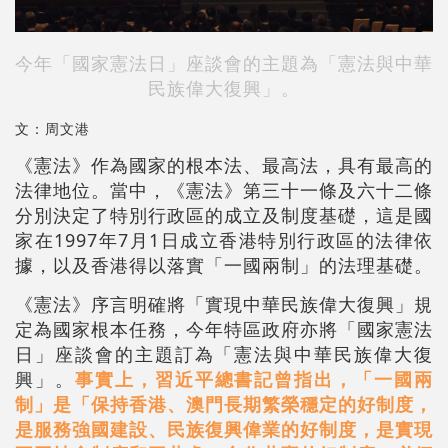
今年「國家憲法日」座談會的主題為「憲法與中華
民族偉大復興」。
文：周文港
《憲法》作為國家的根本法、最高法，具有最高的
法律地位。當中，《憲法》第三十一條及六十二條
分別決定了特別行政區的成立及制度基礎，這是國
家在1997年7月1日成立香港特別行政區的法律依
據，以及香港得以落實「一國兩制」的法理基礎。
《憲法》序言明確將「實現中華民族偉大復興」規
定為國家根本任務，今年特區政府亦將「國家憲法
日」座談會的主題訂為「憲法與中華民族偉大復
興」。
事實上，習近平總書記曾指出，「一國兩
制」是「保持香港、澳門長期繁榮穩定的好制度，
是服務強國建設、民族復興偉業的好制度，是實現