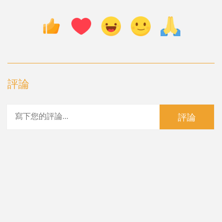
評論
評論