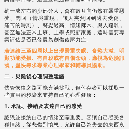
約一成左右的少部分人，會在數月內仍然有嚴重惡
夢、閃回（情境重現， 讓人突然回到過去受傷、
痛苦的時刻）、警覺過高、情緒麻木、與人疏離，
甚至無法正常上班、上學或照顧家庭，這時需要專
業評估是否已發展為創傷後壓力症。
若連續三至四周以上出現嚴重失眠、食慾大減、明
顯功能受損、有自殺或有自傷念頭，應視為危險訊
號，盡快尋求專業心理學家和輔導員協助。
二．災難後心理調整建議
儘管恢復之路可能充滿挑戰，但倖存者可以採取一
些實用的步驟來支持自己的心理健康：
1. 承認、接納及表達自己的感受
認識並接納自己的情緒至關重要。容讓自己感受各
種情緒，從悲傷到憤怒，允許自己為失去的東西哀