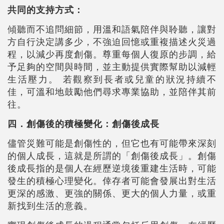
共同的支持方式：
傾聽而不追問細節，用溫和語氣陪伴與聆聽，讓對
方自行決定講多少，不強迫回憶或重複描述火災過
程，以減少再度創傷。尊重每個人復原的步調，給
予足夠的空間與時間，並主動提供實際幫助以減輕
生活壓力。 若觀察到長者或兒童的狀況持續不
佳，可溫和地鼓勵他們尋求專業協助，並陪伴其前
往。
四．創傷後的積極變化：創傷後成長
儘管災難可能是創傷性的，但它也有可能帶來深刻
的個人成長，這就是所謂的「創傷後成長」。創傷
後成長指的是個人在經歷逆境後重建生活時，可能
發生的積極心理變化。倖存者可能會發展出對生活
更深的感激、更強的關係、更大的個人力量，或重
新找到生活的意義。