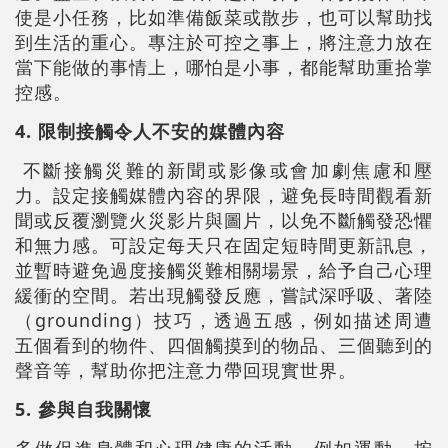
使是小任務，比如準備飯菜或散步，也可以幫助找
到生活的重心。專注於可控之事上，將注意力放在
當下能做的事情上，哪怕是小事，都能幫助重拾掌
控感。
4. 限制接觸令人不安的媒體內容
不斷接觸災難的新聞或影像或會加劇焦慮和壓
力。設定接觸媒體內容的界限，避免長時間觀看新
聞或反覆瀏覽火災影片與圖片，以免不斷觸發恐懼
和無力感。可設定每天只在固定短時間更新訊息，
並暫時避免過度接觸災難相關場景，給予自己心理
緩衝的空間。若出現觸發反應，嘗試深呼吸、著陸
（grounding）技巧，透過五感，例如描述周遭
五個看到的物件、四個觸摸到的物品、三個聽到的
聲音等，幫助你把注意力帶回現實世界。
5. 參與自我關懷