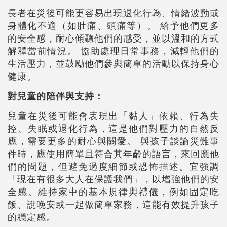
長者在災後可能更容易出現退化行為、情緒波動或
身體化不適（如肚痛、頭痛等）。 給予他們更多
的安全感，耐心傾聽他們的感受，並以溫和的方式
解釋當前情況。 協助處理日常事務，減輕他們的
生活壓力，並鼓勵他們參與簡單的活動以保持身心
健康。
對兒童的陪伴與支持：
兒童在災後可能會表現出「黏人」依賴、行為失
控、失眠或退化行為，這是他們對壓力的自然反
應，需要更多的耐心與關愛。 與孩子談論災難事
件時，應使用簡單且符合其年齡的語言，來回應他
們的問題，但避免過度細節或恐怖描述。宜強調
「現在有很多大人在保護我們」，以增強他們的安
全感。維持家中的基本規律與禮儀，例如固定吃
飯、說晚安或一起做簡單家務，這能有效提升孩子
的穩定感。