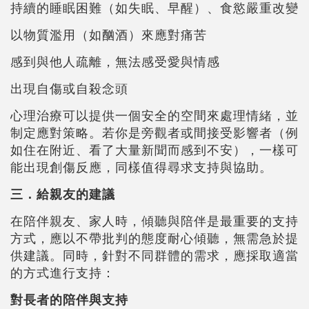
持續的睡眠困難（如失眠、早醒）、食慾嚴重改變
以物質濫用（如酗酒）來應對痛苦
感到與他人疏離，無法感受愛與情感
出現自傷或自殺念頭
心理治療可以提供一個安全的空間來處理情緒，並
制定應對策略。若你是旁觀者或間接受影響者（例
如住在附近、看了大量新聞而感到不安），一樣可
能出現創傷反應，同樣值得尋求支持與協助。
三．給親友的建議
在陪伴親友、家人時，傾聽與陪伴是最重要的支持
方式，應以不帶批判的態度耐心傾聽，無需急於提
供建議。同時，針對不同群體的需求，應採取適當
的方式進行支持：
對長者的陪伴與支持