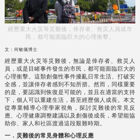
經歷重大火災等災難後，倖存者、救災人員或市
民，都可能面臨巨大的心理衝擊。
文：何敏儀博士
經歷重大火災等災難後，無論是倖存者、救災人
員，或是目睹事件發生的市民，都可能面臨巨大的
心理衝擊。這類創傷性事件擾亂日常生活、打破安
全感，並讓倖存者感到不知所措。然而，同樣重要
的是，要認識到恢復是可能的，並且在適當的支持
下，個人可以重建生活，甚至經歷個人成長。本文
從專業輔導心理學家視角，探討災難後的常見反
應、心理健康調整建議以及創傷後成長，希望能協
助你、家人和社區渡過這段艱難時期。
一．災難後的常見身體和心理反應