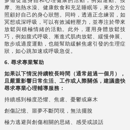
多做促進身體和心理健康的活動，例如運動、按
摩、泡熱水澡、健康飲食和充足睡眠等，來全方位
照顧好自己的身心狀態。同時，透過正念練習，如
冥想或深呼吸，可以有效減輕壓力，並專注於帶來
放鬆與積極情緒的活動。此外，運用身體放鬆技
巧，例如腹式呼吸、漸進式肌肉放鬆、緩慢伸展、
散步或適度運動，也能幫助緩解焦慮引發的生理症
狀，如心跳加速或呼吸急促。
6. 尋求專業幫助
如果以下情況持續較長時間（通常超過一個月），
且嚴重影響日常生活、工作或人際關係，建議盡快
尋求專業心理輔導服務：
持續感到極度恐懼、焦慮、憂鬱或麻木
創傷記憶、噩夢不斷閃現，無法擺脫
極力逃避與創傷相關的思緒、感受或談話