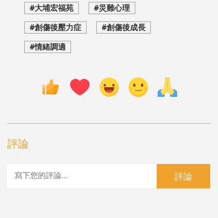
#大埔宏福苑
#災難心理
#創傷後壓力症
#創傷後成長
#情緒調適
評論
評論