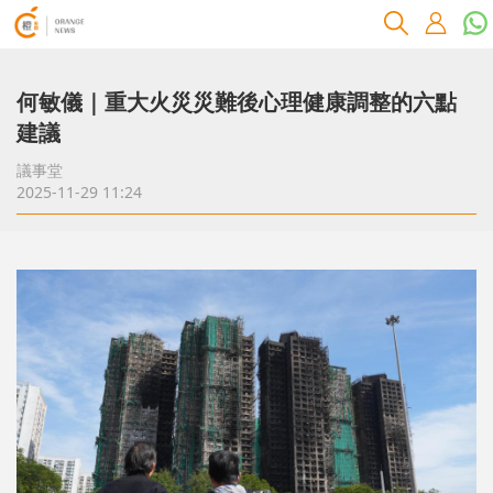
何敏儀｜重大火災災難後心理健康調整的六點
建議
議事堂
2025-11-29 11:24