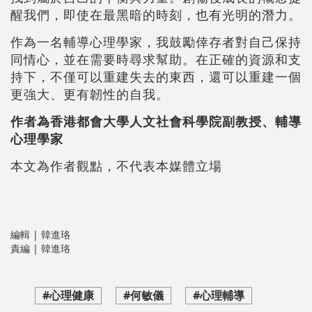
醒我們，即使在最黑暗的時刻，也有光明的潛力。
作為一名輔導心理學家，我鼓勵倖存者對自己保持
同情心，並在需要時尋求幫助。在正確的資源和支
持下，不僅可以重建失去的東西，還可以重建一個
更強大、更有韌性的自我。
作者為香港都會大學人文社會科學院副教授、輔導
心理學家
本文為作者觀點，不代表本媒體立場
編輯 | 韓進珞
責編 | 韓進珞
#心理健康
#何敏儀
#心理輔導