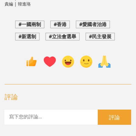
責編 | 韓進珞
#一國兩制
#香港
#愛國者治港
#新選制
#立法會選舉
#民主發展
評論
評論