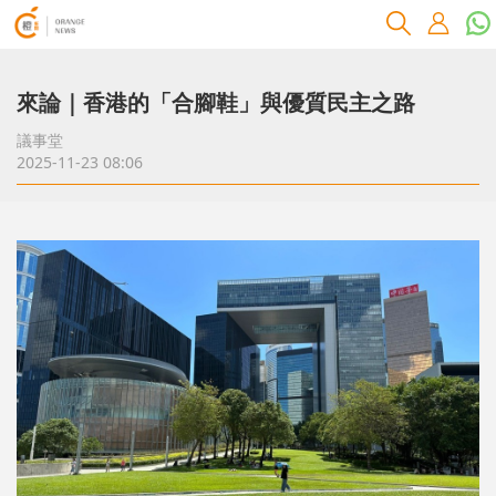
來論｜香港的「合腳鞋」與優質民主之路
議事堂
2025-11-23 08:06