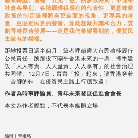
社會各界別、各階層獲得應有的代表性，更意味着
政策的制定過程將有更全面的視角、更專業的考
量、更貼近民意的聲音。如此凝聚共識和合力，謀
劃香港長遠發展——這是我們希望看到的，優質民
主該有的模樣。
距離投票日還半個月，筆者呼籲廣大市民積極履行
公民責任，踴躍投下關乎香港未來的一票，攜手建
設「人人有責、人人盡責、人人享有」的社會治理
共同體。12月7日，齊齊「投」起來，讓香港穿着
「合腳的鞋」在優質民主路上行穩致遠！
作者為時事評論員、青年未來發展促進會會長
本文為作者觀點，不代表本媒體立場
編輯 | 韓進珞