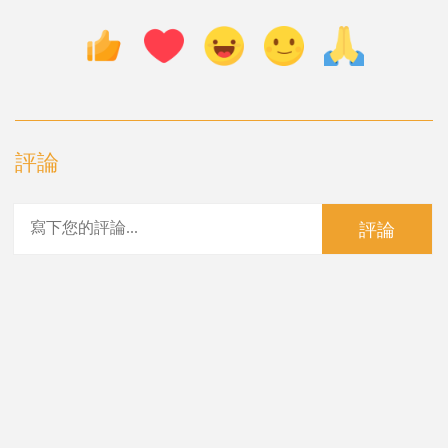
評論
評論