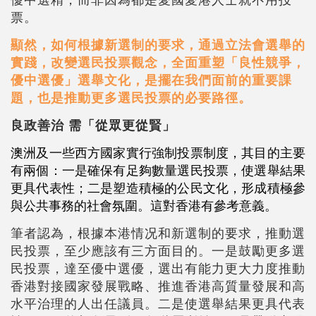
票。
顯然，如何根據新選制的要求，通過立法會選舉的
實踐，改變選民投票觀念，全面重塑「良性競爭，
優中選優」選舉文化，是擺在我們面前的重要課
題，也是推動更多選民投票的必要路徑。
良政善治 需「從眾更從賢」
澳洲及一些西方國家實行強制投票制度，其目的主要
有兩個：一是確保有足夠數量選民投票，使選舉結果
更具代表性；二是塑造積極的公民文化，形成積極參
與公共事務的社會氛圍。這對香港有參考意義。
筆者認為，根據本港情况和新選制的要求，推動選
民投票，至少應該有三方面目的。一是鼓勵更多選
民投票，達至優中選優，選出有能力更大力度推動
香港對接國家發展戰略、推進香港高質量發展和高
水平治理的人出任議員。二是使選舉結果更具代表