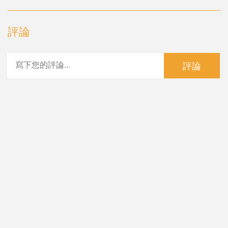
評論
評論