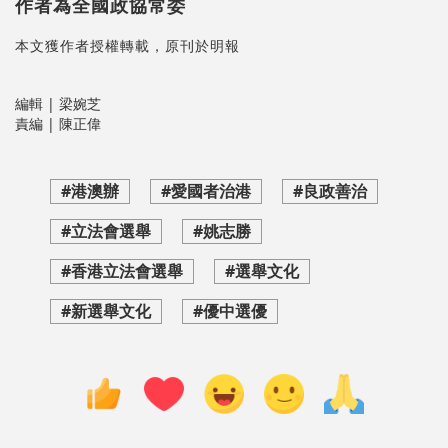
作者為全國政協常委
本文獲作者授權轉載，原刊於明報
編輯 | 梁婉芝
責編 | 陳正偉
#港澳辦
#愛國者治港
#良政善治
#立法會選舉
#姚志勝
#香港立法會選舉
#選舉文化
#新選舉文化
#優中選優