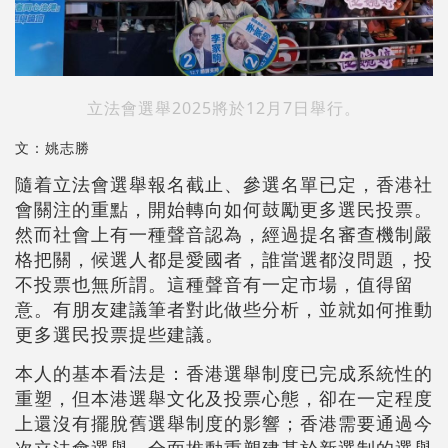
立法會選舉2025將於12月7日舉行。
文：姚志勝
隨着立法會選舉報名截止、參選名單已定，香港社
會關注的重點，開始轉向如何鼓勵更多選民投票。
然而社會上有一種聲音認為，經過提名審查機制嚴
格把關，候選人都是愛國者，誰當選都沒問題，投
不投票也無所謂。這種聲音有一定市場，值得留
意。有朋友建議筆者對此做些分析，並就如何推動
更多選民投票提些建議。
本人的基本看法是：香港選舉制度已完成系統性的
重塑，但本港選舉文化及投票心態，卻在一定程度
上還沒有擺脫舊選舉制度的影響；香港需要通過今