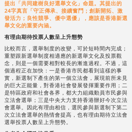
提出「共同建樹良好選舉文化」命題。其提出的
24字真言「守正傳承、接續奮鬥；創新開拓、激
發活力；良性競爭、優中選優」，應該是香港新選
舉文化的重要內涵。
有理由期待投票人數呈上升態勢
比較而言，選舉制度的改變，可於短時間內完成；
重塑跟新選舉制度相適應的新選舉文化及投票觀
念，則是一個需要相對較長的漸進過程。不過，這
個過程正在加快：一是香港市民都看到這樣的事
實，新選制下產生的第一個立法會，展現前所未見
的巨大正能量，對香港社會發展發揮重要作用；二
是特區政府和社會各界，都大力組織動員市民參與
立法會選舉；三是中央大力支持香港辦好今次立法
會選舉。因此有理由相信，選民參與新選制下第二
次立法會選舉的熱情會提高，也有理由期待立法會
選舉投票人數呈上升態勢。