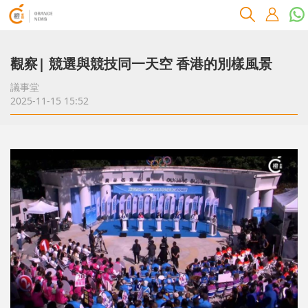
觀察| 競選與競技同一天空 香港的別樣風景
議事堂
2025-11-15 15:52