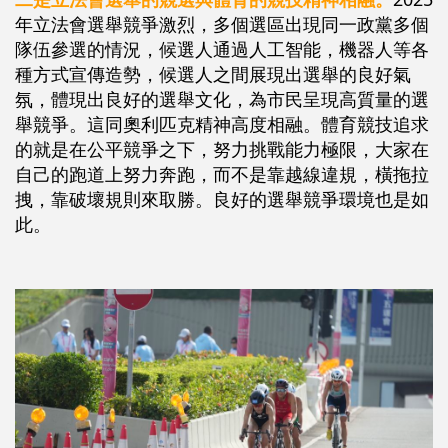
年立法會選舉競爭激烈，多個選區出現同一政黨多個
隊伍參選的情況，候選人通過人工智能，機器人等各
種方式宣傳造勢，候選人之間展現出選舉的良好氣
氛，體現出良好的選舉文化，為市民呈現高質量的選
舉競爭。這同奧利匹克精神高度相融。體育競技追求
的就是在公平競爭之下，努力挑戰能力極限，大家在
自己的跑道上努力奔跑，而不是靠越線違規，橫拖拉
拽，靠破壞規則來取勝。良好的選舉競爭環境也是如
此。