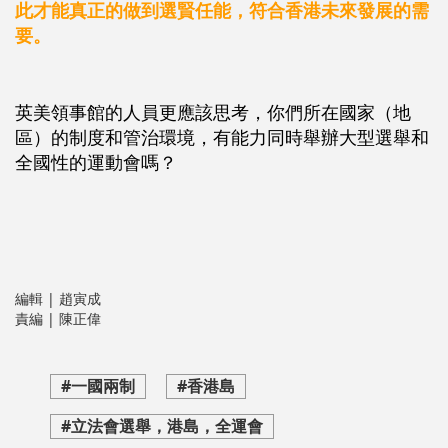
此才能真正的做到選賢任能，符合香港未來發展的需
要。
英美領事館的人員更應該思考，你們所在國家（地
區）的制度和管治環境，有能力同時舉辦大型選舉和
全國性的運動會嗎？
編輯 | 趙寅成
責編 | 陳正偉
#一國兩制
#香港島
#立法會選舉，港島，全運會