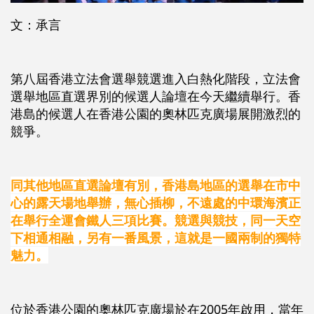
文：承言
第八屆香港立法會選舉競選進入白熱化階段，立法會
選舉地區直選界別的候選人論壇在今天繼續舉行。香
港島的候選人在香港公園的奧林匹克廣場展開激烈的
競爭。
同其他地區直選論壇有別，香港島地區的選舉在市中
心的露天場地舉辦，無心插柳，不遠處的中環海濱正
在舉行全運會鐵人三項比賽。競選與競技，同一天空
下相通相融，另有一番風景，這就是一國兩制的獨特
魅力。
位於香港公園的奧林匹克廣場於在2005年啟用，當年