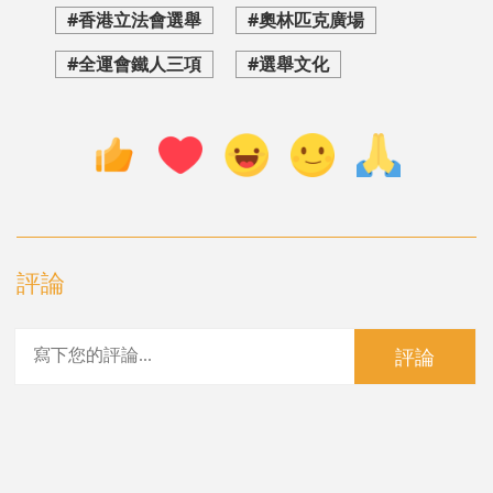
#香港立法會選舉
#奧林匹克廣場
#全運會鐵人三項
#選舉文化
評論
評論