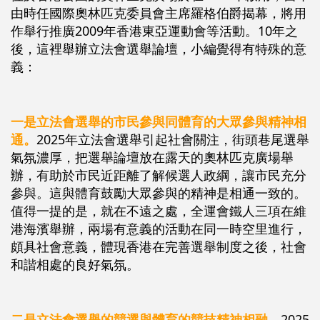
由時任國際奧林匹克委員會主席羅格伯爵揭幕，將用
作舉行推廣2009年香港東亞運動會等活動。10年之
後，這裡舉辦立法會選舉論壇，小編覺得有特殊的意
義：
一是立法會選舉的市民參與同體育的大眾參與精神相
通。
2025年立法會選舉引起社會關注，街頭巷尾選舉
氣氛濃厚，把選舉論壇放在露天的奧林匹克廣場舉
辦，有助於市民近距離了解候選人政綱，讓市民充分
參與。這與體育鼓勵大眾參與的精神是相通一致的。
值得一提的是，就在不遠之處，全運會鐵人三項在維
港海濱舉辦，兩場有意義的活動在同一時空里進行，
頗具社會意義，體現香港在完善選舉制度之後，社會
和諧相處的良好氣氛。
二是立法會選舉的競選與體育的競技精神相融。
2025