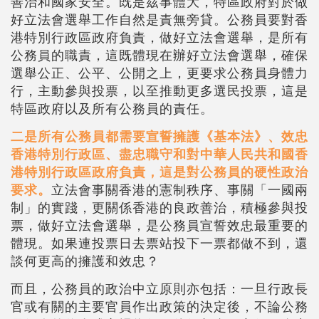
善治和國家安全。既是茲事體大，特區政府對於做
好立法會選舉工作自然是責無旁貸。公務員要對香
港特別行政區政府負責，做好立法會選舉，是所有
公務員的職責，這既體現在辦好立法會選舉，確保
選舉公正、公平、公開之上，更要求公務員身體力
行，主動參與投票，以至推動更多選民投票，這是
特區政府以及所有公務員的責任。
二是所有公務員都需要宣誓擁護《基本法》、效忠
香港特別行政區、盡忠職守和對中華人民共和國香
港特別行政區政府負責，這是對公務員的硬性政治
要求。
立法會事關香港的憲制秩序、事關「一國兩
制」的實踐，更關係香港的良政善治，積極參與投
票，做好立法會選舉，是公務員宣誓效忠最重要的
體現。如果連投票日去票站投下一票都做不到，還
談何更高的擁護和效忠？
而且，公務員的政治中立原則亦包括：一旦行政長
官或有關的主要官員作出政策的決定後，不論公務