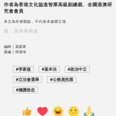
作者為香港文化協進智庫高級副總裁、全國港澳研
究會會員
本文為作者觀點，不代表本媒體立場
圖：選舉事務處
編輯 | 梁庭希
責編 | 韓進珞
#李家超
#基本法
#政治中立
#立法會選舉
#公務員投票
#擁護效忠