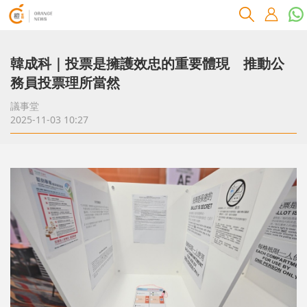
韓成科｜投票是擁護效忠的重要體現 推動公
務員投票理所當然
議事堂
2025-11-03 10:27