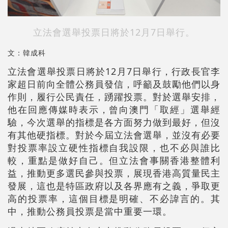
立法會選舉投票日將於12月7日舉行。
文：韓成科
立法會選舉投票日將於12月7日舉行，行政長官李
家超日前向全體公務員發信，呼籲及鼓勵他們以身
作則，履行公民責任，踴躍投票。對於選舉安排，
他在回應傳媒時表示，曾向澳門「取經」選舉經
驗，今次選舉的指標是各方面努力做到最好，但沒
有其他硬指標。對於今屆立法會選舉，並沒有必要
對投票率設立硬性指標自我設限，也不必與誰比
較，重點是做好自己。但立法會事關香港整體利
益，推動更多選民參與投票，展現香港高質量民主
發展，這也是特區政府以及各界應有之義，爭取更
高的投票率，這個目標是明確、不必諱言的。其
中，推動公務員投票是當中重要一環。