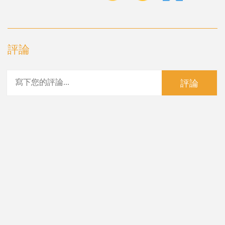
評論
評論