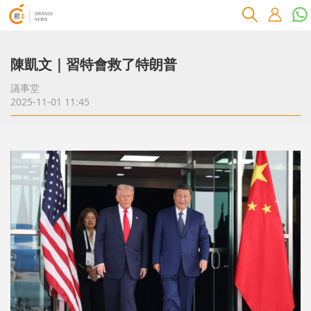
陳凱文｜習特會救了特朗普
議事堂
2025-11-01 11:45