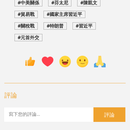
#中美關係
#芬太尼
#陳凱文
#貿易戰
#國家主席習近平
#關稅戰
#特朗普
#習近平
#元首外交
評論
評論