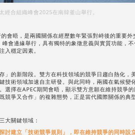
太經合組織峰會2025在南韓釜山舉行。
舉行的會晤，是兩國關係在經歷數年緊張對峙後的重要外
C）峰會邊緣舉行，具有獨特的象徵意義與實質功能，
注入穩定因素。
存」的新階段。雙方在科技領域的競爭日趨白熱化，
鍵技術領域加速自主研發。與此同時，兩國在氣候變
。選擇在APEC期間會晤，顯示雙方意願在維持競爭
既競爭又合作」的複雜態勢，正是當代國際關係的典
三大關鍵領域：
探討建立「技術競爭規則」，即在維持競爭的同時設