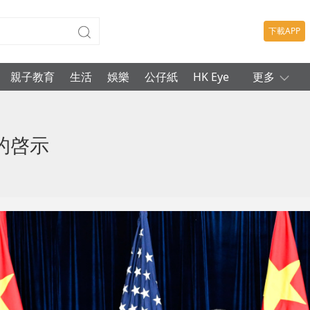
下載APP
親子教育
生活
娛樂
公仔紙
HK Eye
更多
的啓示