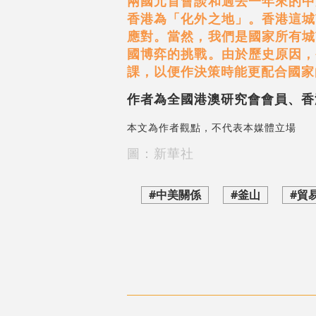
兩國元首會談和過去一年來的中
香港為「化外之地」。香港這城
應對。當然，我們是國家所有城
國博弈的挑戰。由於歷史原因，
課，以便作決策時能更配合國家
作者為全國港澳研究會會員、香
本文為作者觀點，不代表本媒體立場
圖：新華社
#中美關係
#釜山
#貿