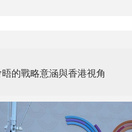
會晤的戰略意涵與香港視角