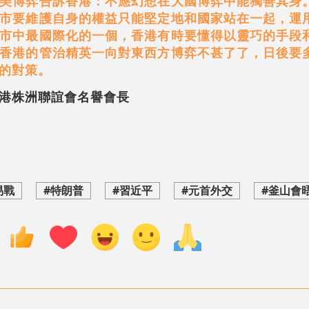
美博弈告訴香港：不應幻想在大國博弈中能獨善其身
市要維護自身的權益只能堅定地和國家站在一起，運
市中最國際化的一個，香港有時要懂得以靈巧的手段
香港的管治精英一向對東西方博弈不甚了了，日後要
的對策。
港株洲聯誼會名譽會長
易戰
#特朗普
#習近平
#元首外交
#釜山會