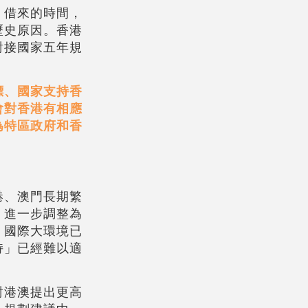
，借來的時間，
歷史原因。香港
對接國家五年規
標、國家支持香
會對香港有相應
為特區政府和香
港、澳門長期繁
」進一步調整為
，國際大環境已
持」已經難以適
對港澳提出更高