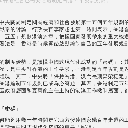
和香港社會也需要通過制定香港五年發展規劃。
中央關於制定國民經濟和社會發展第十五個五年規劃
戰略的討論，行政長官李家超也第一時間表示，香港
十五五」規劃港澳篇章，把握國家發展帶來的重大機
看法是：香港是時候開始啟動編制自己的五年發展規
的制度優勢，是讀懂中國式現代化成功的「密碼」；
涵，是中央對香港的工作要求，香港制定五年規劃是
體現；其三，中央將「保持香港、澳門長期繁榮穩定
香港編制五年規劃已成為必答題；其四，香港制定五
區政府層面和夏寶龍主任主持的港澳工作機制層面，
「密碼」
何能夠用幾十年時間走完西方發達國家幾百年走過的
是讀懂中國式現代化奇跡的重要「密碼」。