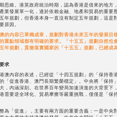
期思維。港英政府統治時期，認為香港是借來的地方
產業發展單一化，過於依賴金融、地產和貿易的重要
五年規劃，但香港本身一直沒有制定五年規劃，這是
要原因。
澳的內容已單獨成章，規劃對香港未來五年的發展目
的重點領域都有明確的要求。「十五五」規劃自然也
五年規劃，貫徹落實國家的「十五五」規劃，已經成
要求
港澳內容的表述，已經從「十四五規劃」的「保持香
的「促進香港、澳門長期繁榮穩定」。中央將「保持
大，內涵深刻。在世界百年變局加速演進的大背景下
港需要逆全球化、貿易摩擦等嚴重挑戰，僅僅是「保
整為「促進」，主要有兩方面的重要含義：一是中央