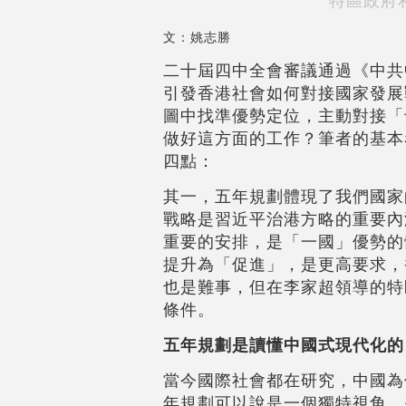
特區政府
文：姚志勝
二十屆四中全會審議通過《中共
引發香港社會如何對接國家發展
圖中找準優勢定位，主動對接「
做好這方面的工作？筆者的基本
四點：
其一，五年規劃體現了我們國家
戰略是習近平治港方略的重要內
重要的安排，是「一國」優勢的
提升為「促進」，是更高要求，
也是難事，但在李家超領導的特
條件。
五年規劃是讀懂中國式現代化的
當今國際社會都在研究，中國為
年規劃可以說是一個獨特視角，