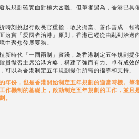
發展規劃確實面對極大困難。但筆者認為，香港已具
折時刻挑起行政長官重擔，敢於擔當、善作善成，領
面落實「愛國者治港」原則，香港已經從由亂到治邁
境中聚焦發展要務。
植新時代「一國兩制」實踐，為香港制定五年規劃提
確貫徹習主席治港方略，構建了強而有力、卓有成效
，可以為香港制定五年規劃提供所需的指導和支持。
的年份，也是香港開始制定五年規劃的適當時機。筆
工作機制的基礎上，啟動制定五年規劃的工作，並且
劃。