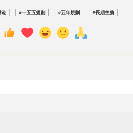
香港
#十五五規劃
#五年規劃
#長期主義