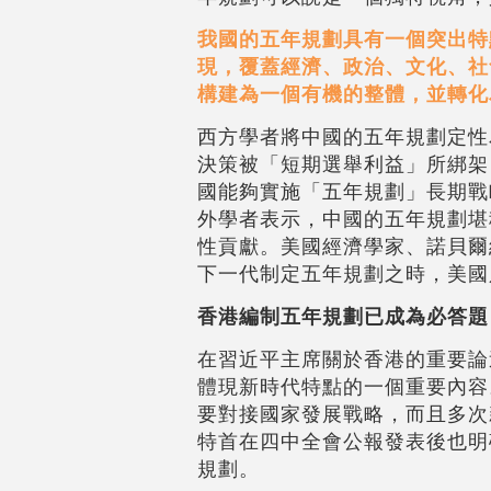
我國的五年規劃具有一個突出特
現，覆蓋經濟、政治、文化、社
構建為一個有機的整體，並轉化
西方學者將中國的五年規劃定性
決策被「短期選舉利益」所綁架
國能夠實施「五年規劃」長期戰
外學者表示，中國的五年規劃堪
性貢獻。美國經濟學家、諾貝爾
下一代制定五年規劃之時，美國
香港編制五年規劃已成為必答題
在習近平主席關於香港的重要論
體現新時代特點的一個重要內容
要對接國家發展戰略，而且多次
特首在四中全會公報發表後也明
規劃。