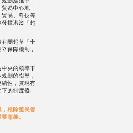
」規劃建議中，
、貿易中心地
、貿易、科技等
地發揮港澳「超
請有關起草「十
設立保障機制，
是中央的領導下
年規劃的指導，
連續性，實現有
之下的制度優
識，根除殖民管
重要意義。