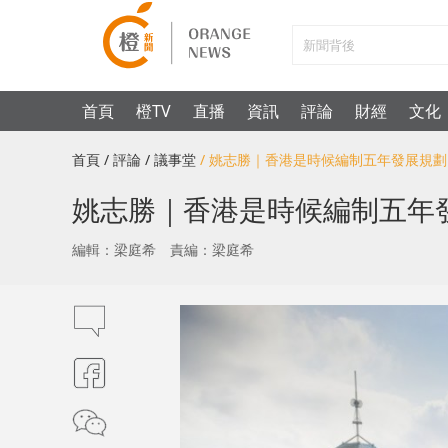
首頁
橙TV
直播
資訊
評論
財經
文化
首頁
/ 評論
/ 議事堂
/ 姚志勝｜香港是時候編制五年發展規劃
姚志勝｜香港是時候編制五年
編輯：梁庭希
責編：梁庭希