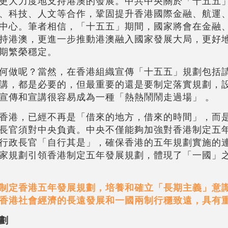
更大力度地支持港澳的發展。中共中央關於「十五五
、科技、人文等合作，鞏固提升香港國際金融、航運
中心。筆者相信，「十五五」期間，國家將會在金融
持港澳，更進一步推動港澳融入國家發展大局，更好
期繁榮穩定。
何做呢？當然，在香港組織宣傳「十五五」規劃包括
講，都是必要的，但最重要的還是要制定落實規劃，
宣傳和宣講很容易成為一種「熱熱鬧鬧走過場」 。
香港，已經不再是「借來的地方，借來的時間」，而
長官須對中央負責。中央不僅能夠加強對香港制定五
行政長官「自行其是」，確保香港的五年規劃實施的
家規劃引領香港制定五年發展規劃，體現了「一國」
制定香港五年發展規劃，培養和確立「長期主義」意
香港社會經濟的長遠發展和一國兩制行穩致遠，具有
劃