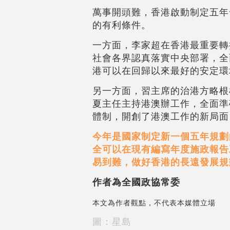
萬事開頭難，香港啟動制定五年
的有利條件。
一方面，李家超在香港最重要轉
社會各界認真落實中央部署，全
港可以在回歸以來最好的安定環
另一方面，習主席的治港方略根
夏主任主持港澳辦工作，全面準
體制，開創了港澳工作的新局面
今年是國家制定新一個五年規劃
全可以在現有編寫年度施政報告
易到難，做好香港的長遠發展規
作者為全國政協常委
本文為作者觀點，不代表本媒體立場
圖：星島