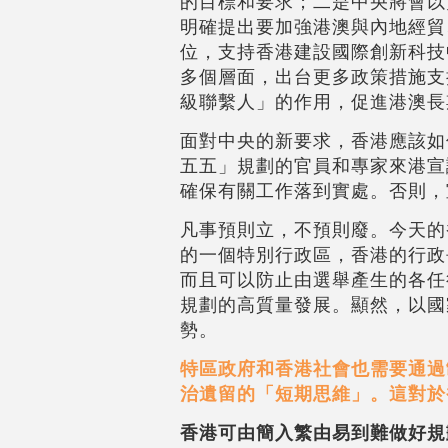
的目標和要求；二是中央將會以
明確提出要加強港澳與內地經貿
位，支持香港建設國際創新科技
多個層面，出台更多政策措施支
級聯繫人」的作用，促進港澳長
面對中央的新要求，香港應該如
五五」規劃的官員和專家來港宣
確保有關工作落到實處。否則，
凡事預則立，不預則廢。今天的
的一個特別行政區，香港的行政
而且可以防止由選舉產生的各任
規劃的高質量發展。顯然，以國
勢。
特區政府和香港社會也需要通過
治遺留的「短期思維」。這對於
香港可由簡入繁由易到難做好規