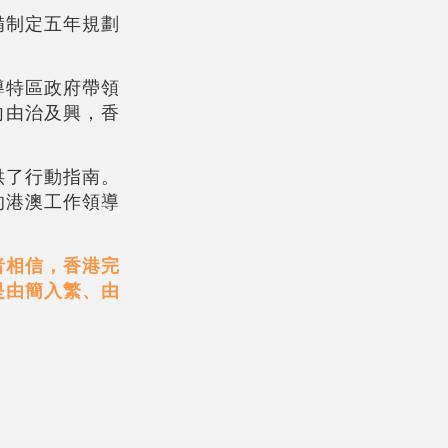
備制定五年規劃
導特區政府帶領
向由治及興，香
供了行動指南。
的港澳工作領導
者相信，香港完
是由簡入繁、由