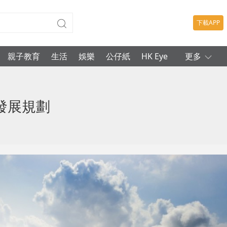
下載APP
親子教育
生活
娛樂
公仔紙
HK Eye
更多
發展規劃