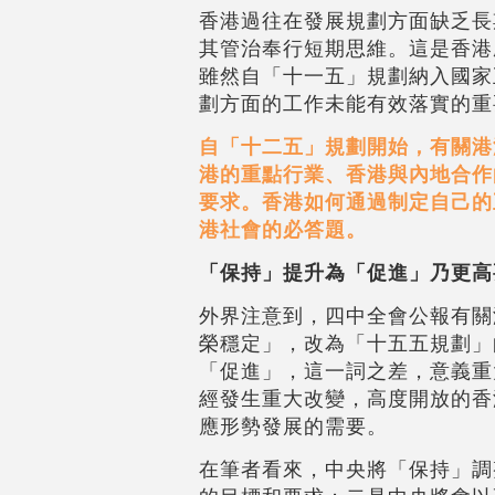
香港過往在發展規劃方面缺乏長
其管治奉行短期思維。這是香港
雖然自「十一五」規劃納入國家
劃方面的工作未能有效落實的重
自「十二五」規劃開始，有關港
港的重點行業、香港與內地合作
要求。香港如何通過制定自己的
港社會的必答題。
「保持」提升為「促進」乃更高
外界注意到，四中全會公報有關
榮穩定」，改為「十五五規劃」
「促進」，這一詞之差，意義重
經發生重大改變，高度開放的香
應形勢發展的需要。
在筆者看來，中央將「保持」調