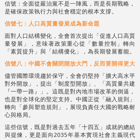
信號：全面從嚴治黨不是一陣風，而是長期戰略，
是確保政策執行力與社會穩定的根本支撐。
信號七：人口高質量發展成為新命題
面對人口結構變化，全會首次提出「促進人口高質
量發展」，意味著政策重心從「數量控制」轉向
「素質提升」與「結構優化」，為長期發展蓄能。
信號八：中國不會關閉開放大門，反而要開得更大
儘管國際環境趨於保守，全會仍堅持「擴大高水平
對外開放」，提出「制度型開放」、「高質量共建
『一帶一路』」。這既是對內地市場改革的倒逼，
也是對全球化的堅定支持。中國正從「融入規則」
轉向「參與塑造規則」，展現負責任大國的戰略耐
心與格局。
這些信號，既是對過去五年「十四五」成就的總結
與提煉，更是面向2035年基本實現社會主義現代