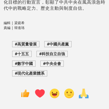
化目標的行動宣言，彰顯了中共中央在風高浪急時
代中的戰略定力、歷史主動與制度自信。
編輯 | 梁庭希
責編 | 韓進珞
#高質量發展
#中國共產黨
#十五五
#科技自立自強
#數字中國
#中央全會
#現代化產業體系