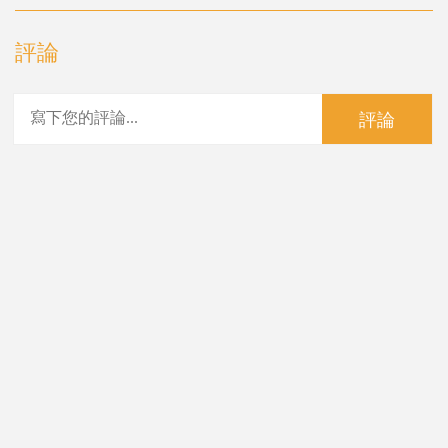
評論
評論