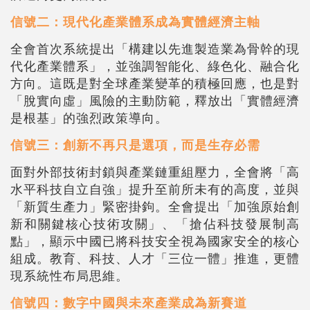
信號二：現代化產業體系成為實體經濟主軸
全會首次系統提出「構建以先進製造業為骨幹的現
代化產業體系」，並強調智能化、綠色化、融合化
方向。這既是對全球產業變革的積極回應，也是對
「脫實向虛」風險的主動防範，釋放出「實體經濟
是根基」的強烈政策導向。
信號三：創新不再只是選項，而是生存必需
面對外部技術封鎖與產業鏈重組壓力，全會將「高
水平科技自立自強」提升至前所未有的高度，並與
「新質生產力」緊密掛鉤。全會提出「加強原始創
新和關鍵核心技術攻關」、「搶佔科技發展制高
點」，顯示中國已將科技安全視為國家安全的核心
組成。教育、科技、人才「三位一體」推進，更體
現系統性布局思維。
信號四：數字中國與未來產業成為新賽道