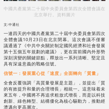
中國共產黨第二十屆中央委員會第四次全體會議在
北京舉行。資料圖片
文:中通社
一連四天的中國共產黨第二十屆中央委員會第四次
全體會議10月23日在北京閉幕。這次會議不僅審
議通過了《中共中央關於制定國民經濟和社會發展
第十五個五年規劃的建議》，更在當前國內外形勢
深刻演變的關鍵節點，釋放出一系列清晰、堅定且
具有深遠意義的戰略信號。
信號一：發展重心從「速度」全面轉向「質量」
全會反覆強調「高質量發展是主題」，並提出「質
的有效提升和量的合理增長」相統一。這意味着未
來五年，中國將不再追求粗放式增長，而是以科技
創新、綠色轉型、結構優化為核心驅動力，推動經
濟邁向更高層次。