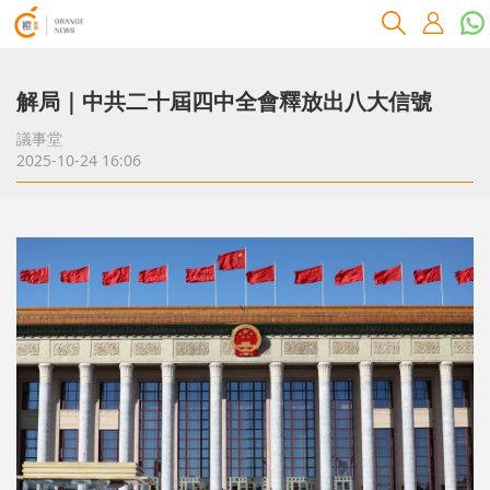
解局｜中共二十屆四中全會釋放出八大信號
議事堂
2025-10-24 16:06