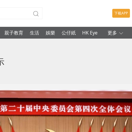
下載APP
親子教育
生活
娛樂
公仔紙
HK Eye
更多
示