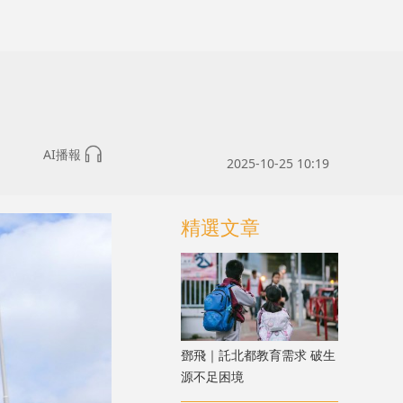
AI播報
2025-10-25 10:19
精選文章
鄧飛｜託北都教育需求 破生
源不足困境