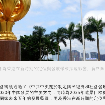
會為香港在新時期的定位與發展帶來深遠影響。資料圖
會審議通過了《中共中央關於制定國民經濟和社會發
2030年中國發展的主要方向，同時為2035年遠景目
國家未來五年的發展藍圖，更為香港在新時期的定位