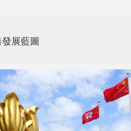
港發展藍圖