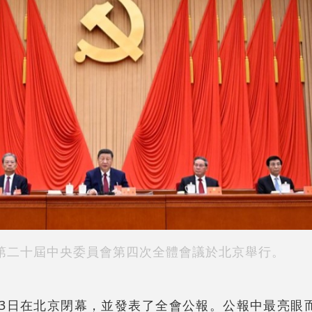
第二十屆中央委員會第四次全體會議於北京舉行。
23日在北京閉幕，並發表了全會公報。公報中最亮眼