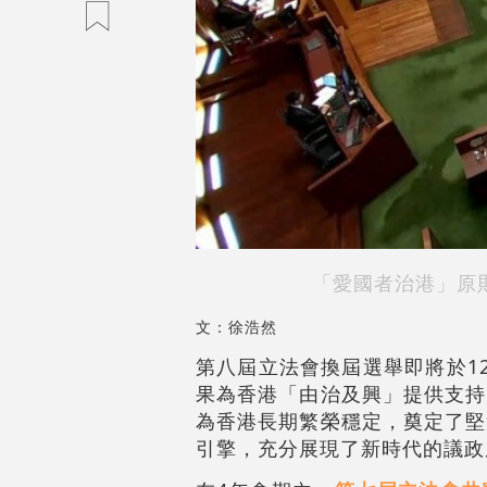
「愛國者治港」原
文：徐浩然
第八屆立法會換屆選舉即將於1
果為香港「由治及興」提供支持
為香港長期繁榮穩定，奠定了堅
引擎，充分展現了新時代的議政