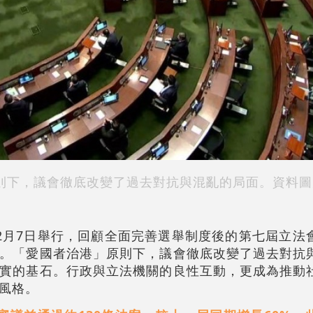
則下，議會徹底改變了過去對抗與混亂的局面。資料圖
2月7日舉行，回顧全面完善選舉制度後的第七屆立法
。「愛國者治港」原則下，議會徹底改變了過去對抗
實的基石。行政與立法機關的良性互動，更成為推動
風格。