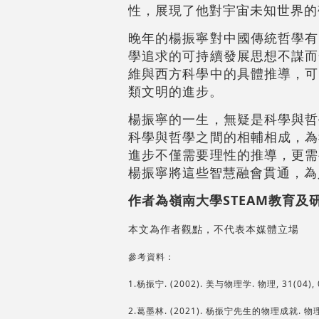
性，展現了他對宇宙未知世界的
晚年的楊振寧對中國傳統哲學有
學追求的可持續發展思想不謀而
維與西方科學中的具體推導，可
類文明的進步。
楊振寧的一生，無疑是科學與哲
科學與哲學之間的相輔相成，為
進步不僅需要理性的推導，更需
楊振寧將這些智慧融會貫通，為
作者為嶺南大學STEAM教育及
本文為作者觀點，不代表本媒體立場
參考資料：
1.杨振宁. (2002). 美与物理学. 物理, 31(04), 
2.葛墨林. (2021). 杨振宁先生的物理成就. 物理, 5