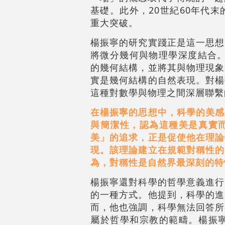
基礎。此外，20世紀60年代
重大突破。
楊振寧的研究實踐正是這一思想
將微分幾何與物理學深度結合。
的幾何結構，並將其與物理現象
實是幾何結構的自然表現。對楊
這種對數學與物理之間深層聯繫
在楊振寧的思想中，科學的美感
與簡潔性，認為這種美是真實
美」的追求，正是促使他在理論
現。該理論建立在規範對稱性的
為，對稱性是自然界最深刻的特
楊振寧還對科學的哲學意義進行
的一種方式。他提到，科學的進
而，他也強調，科學無法回答所
屬於哲學和宗教的範疇。楊振