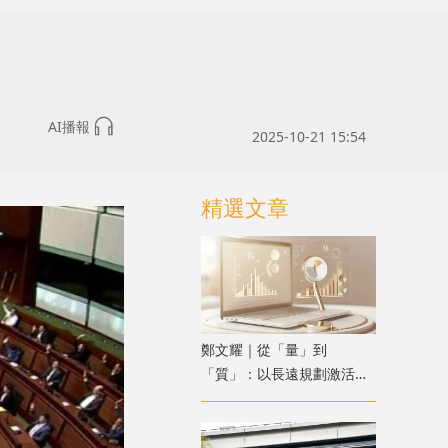
AI播報
2025-10-21 15:54
精選文章
鄭文耀｜從「量」到
「質」：以長遠規劃激活香
港資產管理新動能