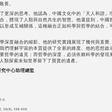
敬畏。
了更深的思考。他認為，中國文化中的「天人和諧」
合，體現了人類與自然共生的智慧。他還提到，中國
以形成互補關係，這種融合正如科學與哲學的結合，
學深度融合的縮影。他的研究實踐展現了幾何與直覺
我們理解宇宙的本質提供了全新的維度。他的思想啟
要哲學的遠見；而哲學的深度，必須依賴科學的發現
人類探索未知世界留下了寶貴的遺產。
研究中心助理總監
0-0.
0(9), 598-609.