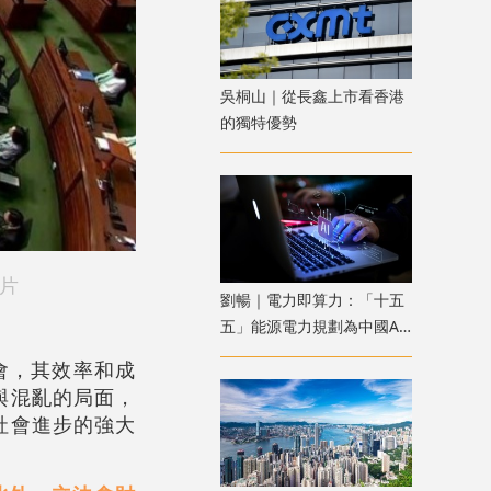
吳桐山｜從長鑫上市看香港
的獨特優勢
片
劉暢｜電力即算力：「十五
五」能源電力規劃為中國AI
競爭築起成本防線
會，其效率和成
與混亂的局面，
社會進步的強大