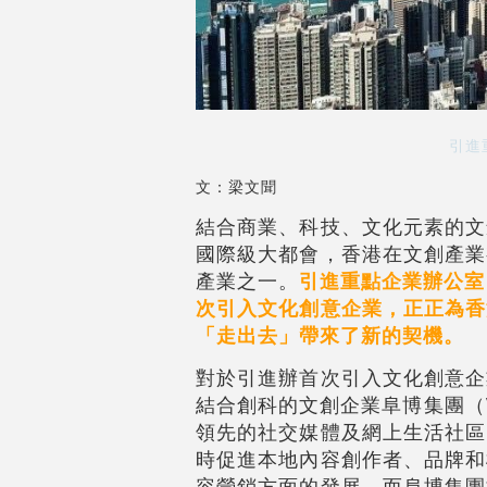
引進
文：梁文聞
結合商業、科技、文化元素的文
國際級大都會，香港在文創產業
產業之一。
引進重點企業辦公室
次引入文化創意企業，正正為香
「走出去」帶來了新的契機。
對於引進辦首次引入文化創意企
結合創科的文創企業阜博集團（
領先的社交媒體及網上生活社區
時促進本地內容創作者、品牌和
容營銷方面的發展。而阜博集團