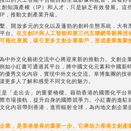
創知識產權（IP）和人才，只是缺乏有效發展。這
IP，推動文創產業升級。
繫、開放多元的文化以及蓬勃的創科生態系統，大有
平台。
在文創IP與人工智能和第三代互聯網等新興技
可藉此東風，吸引更多文創企業落戶，形成產業集聚
為中外文化藝術交流中心將迎來新的推動力。文創企
例如小紅書可通過其平台，將中國文化元素和中國新
的優秀文化內容，實現中外文化交流。阜博集團的技
讓更多人了解和感受不同文化的魅力。
更是「走出去」的重要橋樑。藉助香港的國際化平台
際市場接軌，提升自身的國際競爭力。小紅書的進駐
文化內容帶到香港，進而輻射全球，為內地文創企業
企業，是香港發展的重要一步。它將助力香港文創產