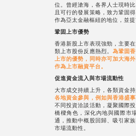
位。曾經滄海，各界人士現時比
且可行的發展策略，致力鞏固得
作為亞太金融樞紐的地位，並提
鞏固上市優勢
香港新股上市表現強勁，主要在
類上市股份反應熱烈。
為鞏固香
上市的優勢，同時亦可加大海外
作為上市融資平台。
促進資金流入與市場流動性
大市成交持續上升，各類資金持
各地資金參與，例如與香港盛事
不同投資洽談活動，凝聚國際投
橋樑角色，深化內地與國際市
通，推動中概股回歸、吸引家族
市場流動性。