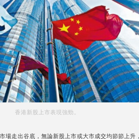
香港新股上市表現強勁。
市場走出谷底，無論新股上市或大市成交均節節上升