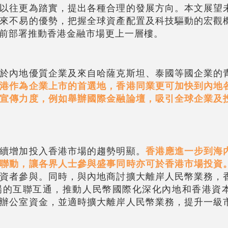
以往更為踏實，提出各種合理的發展方向。本文展望
來不易的優勢，把握全球資產配置及科技驅動的宏觀
前部署推動香港金融市場更上一層樓。
於內地優質企業及來自哈薩克斯坦、泰國等國企業的
港作為企業上市的首選地，香港同業更可加快到內地
宣傳力度，例如舉辦國際金融論壇，吸引全球企業及
續增加投入香港市場的趨勢明顯。
香港應進一步到海
聯動，讓各界人士參與盛事同時亦可於香港市場投資
資者參與。同時，與內地商討擴大離岸人民幣業務，
場的互聯互通，推動人民幣國際化深化內地和香港資
辦公室資金，並適時擴大離岸人民幣業務，提升一級