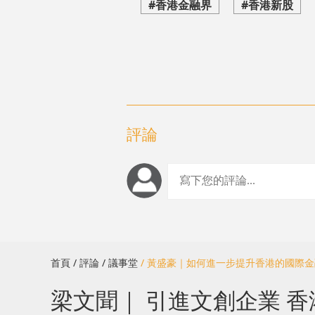
#香港金融界
#香港新股
評論
首頁
/ 評論
/ 議事堂
/ 黃盛豪｜如何進一步提升香港的國際
梁文聞｜ 引進文創企業 