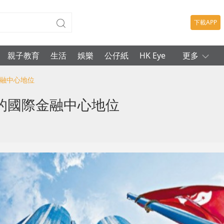
下載APP
親子教育
生活
娛樂
公仔紙
HK Eye
更多
金融中心地位
的國際金融中心地位