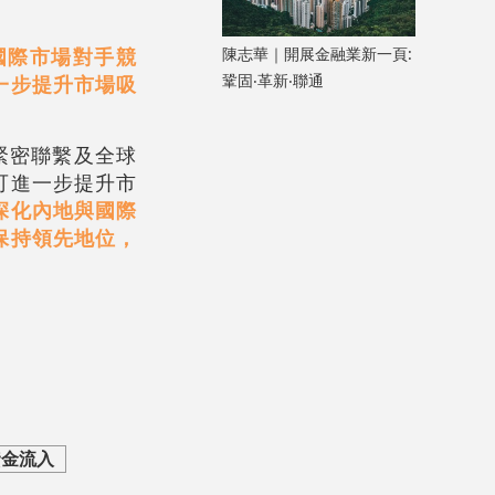
陳志華｜開展金融業新一頁:
國際市場對手競
鞏固‧革新‧聯通
一步提升市場吸
緊密聯繫及全球
可進一步提升市
深化內地與國際
保持領先地位，
資金流入