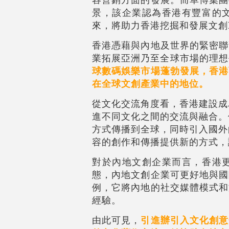
景，該企業認為香港有豐富的文
來，將助力香港挖掘和發展文創
香港憑藉與內地及世界的緊密聯
業拓展亞洲乃至全球市場的理想
球數碼娛樂市場蓬勃發展，香港
在全球文創產業中的地位。
從文化交流角度看，香港建設成
進不同文化之間的交流與融合。
方式傳播到全球，同時引入國外
容的創作和傳播提供新的方式，
對於內地文創企業而言，香港
態，內地文創企業可更好地與國
例，它將內地的社交媒體模式和
經驗。
由此可見，
引進辦引入文化創意