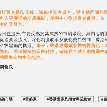
消股票交易印花稅，降低投資者成本，與其他同類的
引入更靈活的交易機制，便利中小型投資者參與，進
者的吸引力。
位日益提升,主要受惠於其成熟的市場環境、與內地的
促進資金流入、深化制度改革及優化交易機制，香港
科技驅動的機遇。
未來，香港應繼續發揮橋樑角色，
際化，並積極擁抱金融科技，確保在全球金融格局中
的國際金融中心地位。
副會長
金融市場
#黃盛豪
#香港證券及期貨專業總會
#