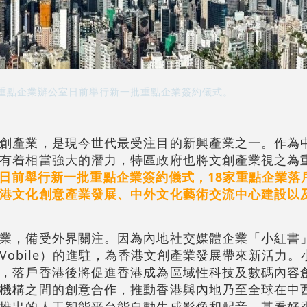
重點企業辦公室日前舉行新一批重點企業簽約儀式。
創產業，是現今世代最受注目的新興產業之一。作為
有着相當強大的潛力，特區政府也將文創產業視之為
日前舉行新一批重點企業簽約儀式，18家重點企業落
港文化創意產業發展、中外文化藝術交流中心建設以
業，備受外界關注。因為內地社交媒體企業「小紅書
Vobile）的進駐，為香港文創產業發展帶來新活力。
，落戶香港後將促進香港成為區域性科技及數碼內容
機構之間的創意合作，推動香港與內地乃至全球在中
推出的人工智能平台能自動生成影像和配音，其看好