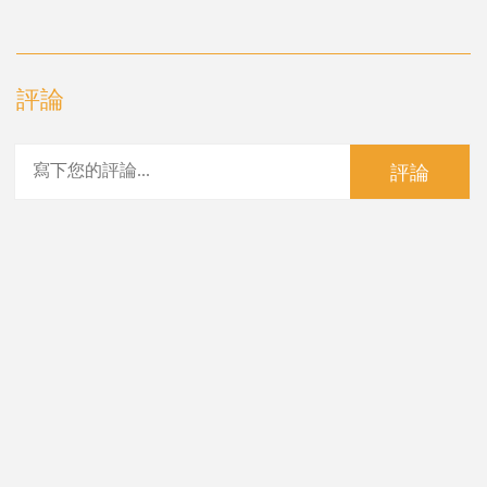
評論
評論