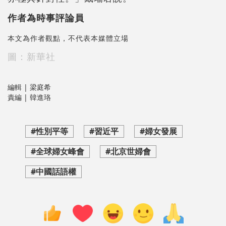
作者為時事評論員
本文為作者觀點，不代表本媒體立場
圖：新華社
編輯 | 梁庭希
責編 | 韓進珞
#性別平等
#習近平
#婦女發展
#全球婦女峰會
#北京世婦會
#中國話語權