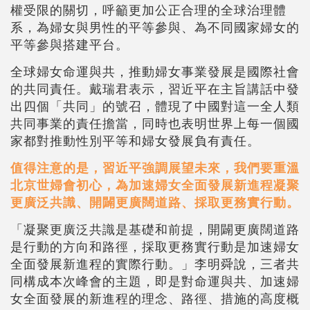
權受限的關切，呼籲更加公正合理的全球治理體
系，為婦女與男性的平等參與、為不同國家婦女的
平等參與搭建平台。
全球婦女命運與共，推動婦女事業發展是國際社會
的共同責任。戴瑞君表示，習近平在主旨講話中發
出四個「共同」的號召，體現了中國對這一全人類
共同事業的責任擔當，同時也表明世界上每一個國
家都對推動性別平等和婦女發展負有責任。
值得注意的是，習近平強調展望未來，我們要重溫
北京世婦會初心，為加速婦女全面發展新進程凝聚
更廣泛共識、開闢更廣闊道路、採取更務實行動。
「凝聚更廣泛共識是基礎和前提，開闢更廣闊道路
是行動的方向和路徑，採取更務實行動是加速婦女
全面發展新進程的實際行動。」李明舜說，三者共
同構成本次峰會的主題，即是對命運與共、加速婦
女全面發展的新進程的理念、路徑、措施的高度概