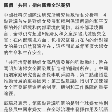
四個「共同」指向四種全球關切
中國社科院國際法研究所研究員戴瑞君分析稱，4
點建議首先是對婦女發展和權利保護所需的和平安
寧的外部環境和內部環境的關切。就外部環境而
言，全球仍有超過6億婦女和女童深陷武裝衝突之
害；在內部環境方面，包括家庭暴力在內的針對婦
女的暴力仍然普遍存在，這些問題威脅著廣大婦女
的生命和生存安全。
「共同培育推動婦女高品質發展的強勁動能，旨在
闡明加速婦女全面發展新進程的關鍵所在。」中國
婚姻家庭研究會副會長李明舜認為，第二點建議是
推動發展的重要因素；第三點建議則指明了加速婦
女全面發展新進程的制度、機制和工作保障的重要
途徑。
戴瑞君表示，第四點建議強調的是對全球婦女特別
是發展中國家婦女，在全球治理中發揮作用及話語