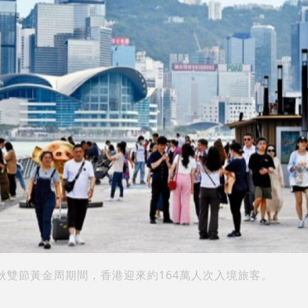
秋雙節黃金周期間，香港迎來約164萬人次入境旅客。