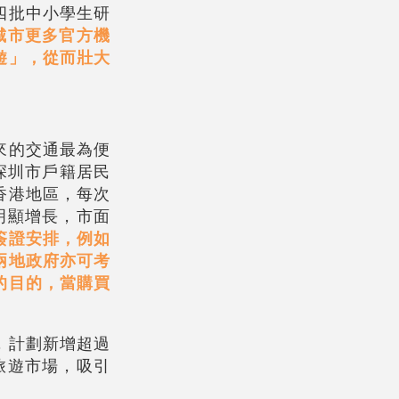
四批中小學生研
城市更多官方機
遊」，從而壯大
來的交通最為便
深圳市戶籍居民
香港地區，每次
明顯增長，市面
簽證安排，例如
兩地政府亦可考
的目的，當購買
，計劃新增超過
旅遊市場，吸引