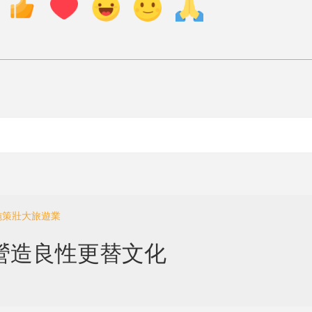
施策壯大旅遊業
營造良性更替文化