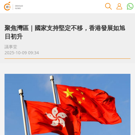
聚焦灣區｜國家支持堅定不移，香港發展如旭
日初升
議事堂
2025-10-09 09:34