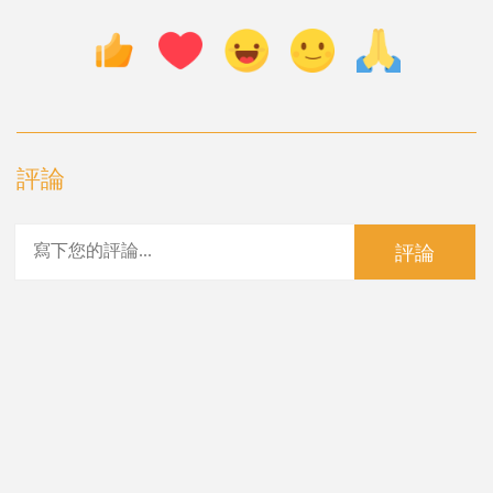
評論
評論