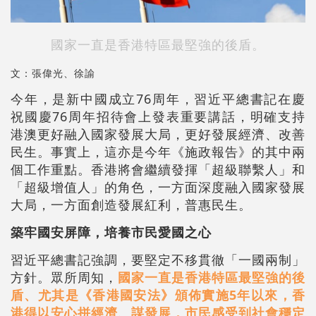
國家一直是香港特區最堅強的後盾。
文：張偉光、徐諭
今年，是新中國成立76周年，習近平總書記在慶
祝國慶76周年招待會上發表重要講話，明確支持
港澳更好融入國家發展大局，更好發展經濟、改善
民生。事實上，這亦是今年《施政報告》的其中兩
個工作重點。香港將會繼續發揮「超級聯繫人」和
「超級增值人」的角色，一方面深度融入國家發展
大局，一方面創造發展紅利，普惠民生。
築牢國安屏障，培養市民愛國之心
習近平總書記強調，要堅定不移貫徹「一國兩制」
方針。眾所周知，
國家一直是香港特區最堅強的後
盾、尤其是《香港國安法》頒佈實施5年以來，香
港得以安心拼經濟、謀發展，市民感受到社會穩定