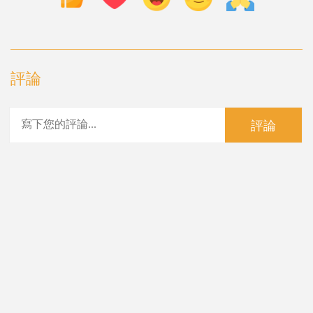
評論
評論