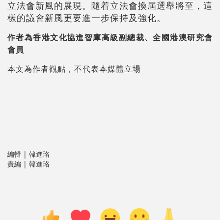
立法會新風的展現。隨着立法會換屆選舉將至，這
樣的議會新風更要進一步保持及強化。
作者為香港文化協進智庫高級副總裁、全國港澳研究會
會員
本文為作者觀點，不代表本媒體立場
編輯 | 韓進珞
責編 | 韓進珞