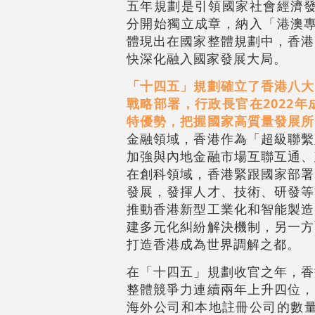
五年規劃是引領國家社會經濟發
分開始獨立成章，納入「港澳專
體現出在國家整體規劃中，香港
快深化融入國家發展大局。
「十四五」規劃確立了香港八大
戰略部署，行政長官在2022
特優勢，把握國家高質量發展所
金融領域，香港作為「超級聯繫
加強與內地金融市場互聯互通、
在創科領域，香港緊跟國家部署
發展，發揮人才、技術、研發等
推動香港新型工業化和智能製造
建多元化糾紛解決機制，另一方
打造香港成為世界調解之都。
在「十四五」規劃收官之年，香
整體競爭力連續兩年上升四位，
海外公司和本地註冊公司的數量