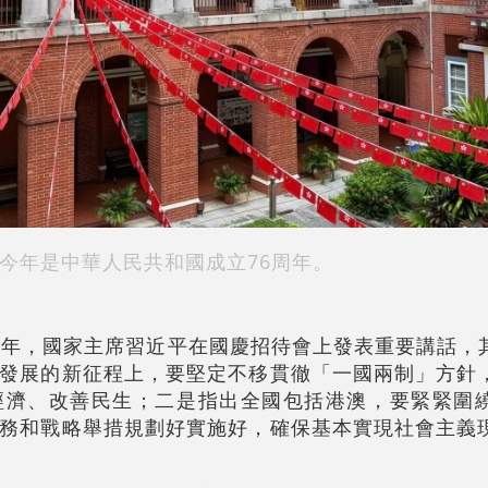
今年是中華人民共和國成立76周年。
周年，國家主席習近平在國慶招待會上發表重要講話，
發展的新征程上，要堅定不移貫徹「一國兩制」方針
經濟、改善民生；二是指出全國包括港澳，要緊緊圍
務和戰略舉措規劃好實施好，確保基本實現社會主義