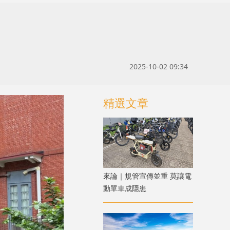
2025-10-02 09:34
精選文章
來論｜規管宣傳並重 莫讓電
動單車成隱患