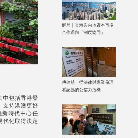
解局｜香港與內地資本市場
合作邁向「制度協同」
傅健慈｜從法律與專業倫理
看記協的公信力危機
其中包括香港發
，支持港澳更好
繞新時代中心任
現代化取得決定