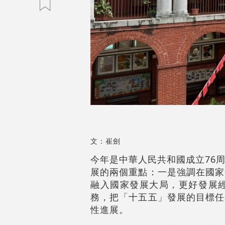
文：崔劍
今年是中華人民共和國成立76
展的兩個重點：一是強調在國家
融入國家發展大局，更好發展
務，把「十五五」發展的目標任
性進展。