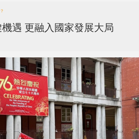
？
機遇 更融入國家發展大局