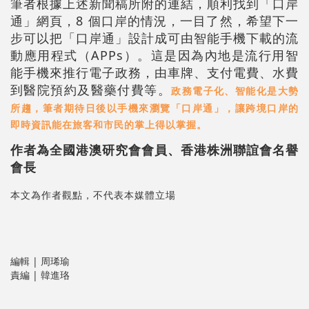
筆者根據上述新聞稿所附的連結，順利找到「口岸
通」網頁，8 個口岸的情況，一目了然，希望下一
步可以把「口岸通」設計成可由智能手機下載的流
動應用程式（APPs）。這是因為內地是流行用智
能手機來推行電子政務，由車牌、支付電費、水費
到醫院預約及醫藥付費等。
政務電子化、智能化是大勢
所趨，筆者期待日後以手機來瀏覽「口岸通」，讓跨境口岸的
即時資訊能在旅客和市民的掌上得以掌握。
作者為全國港澳研究會會員、香港株洲聯誼會名譽
會長
本文為作者觀點，不代表本媒體立場
編輯 | 周琋瑜
責編 | 韓進珞