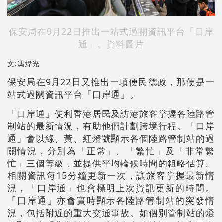
保安局在9月22日推出一站式過關資訊平台「口岸
通」。資料圖片
文:馮煒光
保安局在9月22日又推出一項便民德政，那便是一
站式過關資訊平台「口岸通」。
「口岸通」便利香港居民及訪港旅客掌握各陸路管
制站的最新情況，有助他們計劃跨境行程。「口岸
通」會以綠、黃、紅燈號顯示各個陸路管制站的過
關情況，分別為「正常」、「繁忙」及「非常繁
忙」三個等級，並提供平均輪候時間的粗略估算。
相關資訊每15分鐘更新一次，讓旅客掌握最新情
況，「口岸通」也會標明上次資訊更新的時間。
「口岸通」亦會實時顯示各陸路管制站的突發情
況，包括附近的重大交通事故。如個別管制站的燈