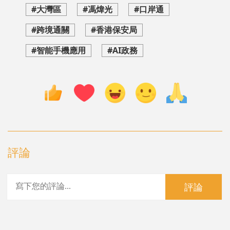
#大灣區
#馮煒光
#口岸通
#跨境通關
#香港保安局
#智能手機應用
#AI政務
評論
評論