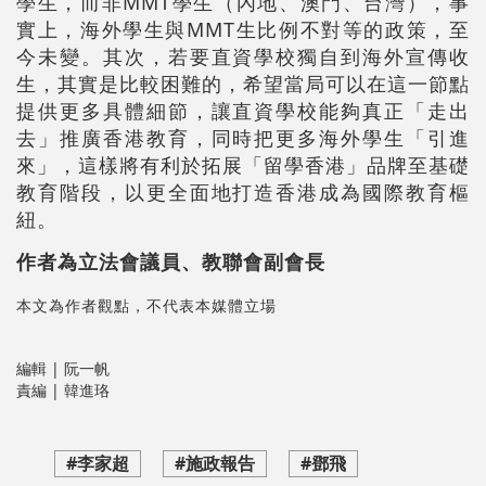
學生，而非MMT學生（內地、澳門、台灣），事
實上，海外學生與MMT生比例不對等的政策，至
今未變。其次，若要直資學校獨自到海外宣傳收
生，其實是比較困難的，希望當局可以在這一節點
提供更多具體細節，讓直資學校能夠真正「走出
去」推廣香港教育，同時把更多海外學生「引進
來」，這樣將有利於拓展「留學香港」品牌至基礎
教育階段，以更全面地打造香港成為國際教育樞
紐。
作者為立法會議員、教聯會副會長
本文為作者觀點，不代表本媒體立場
編輯 | 阮一帆
責編 | 韓進珞
#李家超
#施政報告
#鄧飛