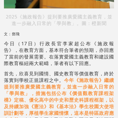
2025《施政報告》提到要推廣愛國主義教育，並
進一步融入日常的「學與教」。圖：橙新聞
文：鄧飛
今日（17日）行政長官李家超公布《施政報
告》，在教育方面，基本符合筆者的預期，亦回應
了當前的發展需要。在落實愛國主義教育和建設國
際教育樞紐兩大範疇，筆者有以下回應。
首先，欣喜見到國情、國史教育等價值教育，終於
落實到學校正規課程之中。
今年《施政報告》繼續
提到要推廣愛國主義教育，並進一步融入日常的
「學與教」，措施包括公布《價值觀教育課程架
構》定稿、優化高中的中史和歷史科課程框架，以
及持續加強《憲法》和《基本法》學生校園大使培
訓計劃等，厚植學生家國情懷，這本是特區政府應