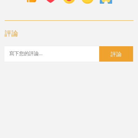
評論
評論