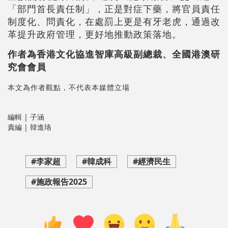
「部門首長責任制」，正是對症下藥，將官員責任
制度化、問責化，在處罰上更是有牙老虎，通過改
革提升政府管理，更好地推動政策落地。
作者為香港文化協進智庫高級副總裁、全國港澳研
究會會員
本文為作者觀點，不代表本媒體立場
編輯 | 子涵
責編 | 韓進珞
#李家超
#韓成科
#經濟民生
#施政報告2025