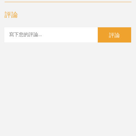
評論
評論