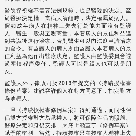
醫院探視權不需要法例規範，這是醫院的決定。至
於醫療決定權，當病人清醒時，決定權屬於病人。
假如成年病人在精神上失去行為能力而沒有監護
人，醫生一般與至親商量，本着病人的最佳利益達
到共識後進行治療，否則醫生可以向法庭申請治療
的命令。有監護人的病人則由監護人本着病人的最
佳利益為他作出醫療決定。監護人由監護委員會透
過審慎程序委任；監護人可以是親人也可以是朋
友。
監護人外，律政司於2018年提交的《持續授權書
條例草案》建議容許個人在對方同意下，指定對方
為承權人。
一旦《持續授權書條例草案》得到通過，而同性伴
侶雙方授權對方為承權人，將可保障伴侶的照顧、
醫療決定和身後安排，大底上涵蓋了《條例草案》
賦予的權利。當然，持續授權只在授權人精神上失