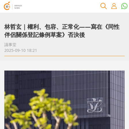
林哲玄｜權利、包容、正常化——寫在《同性
伴侶關係登記條例草案》否決後
議事堂
2025-09-10 18:21