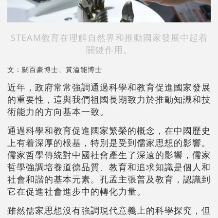
STEAM教育在理解自然界和推動國家發展中起着
關鍵作用。
文：關百豪博士、黃溢能博士
近年，政府常常強調通過科學和教育促進國家發展
的重要性，這與我們祖國長期致力於推動知識和技
術能力的方向基本一致。
通過科學和教育促進國家繁榮的概念，在中國歷史
上有着深厚的根基，特別是受到儒家思想的影響。
儒家哲學傳統對中國社會產生了深遠的影響，儒家
哲學強調培養道德品質、教育和追求知識是個人和
社會和諧的基本元素。孔孟主張普及教育，認識到
它在促進社會進步中的轉化力量。
雖然儒家思想沒有強調現代意義上的科學探究，但