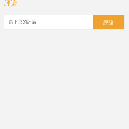
評論
評論