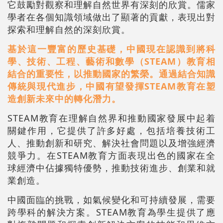
它鼓勵對觀察和理解自然世界有深刻的欣賞。儒家
學者在各個知識領域做出了顯著的貢獻，表現出對
探索和理解自然的深刻欣賞。
基於這一豐富的歷史基礎，中國現在認識到將科
學、技術、工程、藝術和數學（STEAM）教育相
結合的重要性，以推動國家的繁榮。通過結合知識
傳統與現代進步，中國有望發揮STEAM教育在塑
造創新未來中的轉化潛力。
STEAM教育在理解自然界和推動國家發展中起着
關鍵作用，它提供了許多好處，包括培養技術工
人、推動創新和研究、解決社會問題以及增強經濟
競爭力。在STEAM教育方面表現出色的國家在全
球經濟中佔據獨特優勢，推動技術進步、創業和就
業創造。
中國面臨的挑戰，如氣候變化和可持續發展，需要
跨學科的解決方案。STEAM教育為學生提供了應