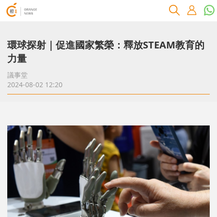
環球探射｜促進國家繁榮：釋放STEAM教育的
力量
議事堂
2024-08-02 12:20