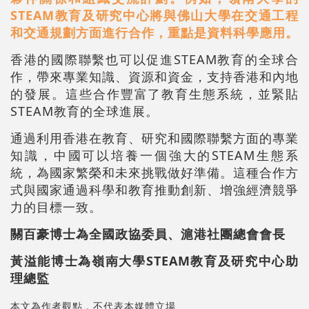
STEAM教育及研究中心將與佛山大學在交通工程
和交通規劃方面進行合作，重點是資料科學應用。
香港的國際聯繫也可以促進STEAM教育的全球合
作，帶來專業知識、資源和資金，支持香港和內地
的發展。這些合作豐富了教育生態系統，並緊貼
STEAM教育的全球進展。
通過利用香港在教育、研究和國際聯繫方面的專業
知識，中國可以培養一個強大的STEAM生態系
統，為國家繁榮和未來挑戰做好準備。這種合作方
式與國家通過科學和教育推動創新、增強經濟競爭
力的目標一致。
關百豪博士為全國政協委員、滬港社團總會會長
黃溢能博士為嶺南大學STEAM教育及研究中心助
理總監
本文為作者觀點，不代表本媒體立場