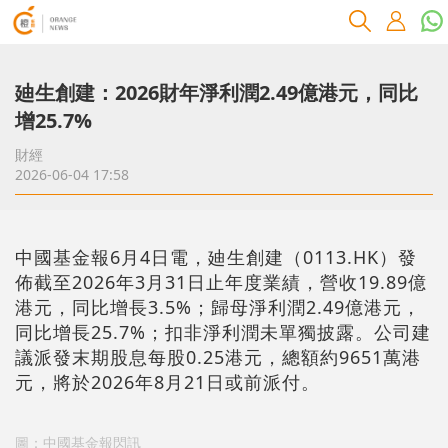
廸生創建：2026財年淨利潤2.49億港元，同比
增25.7%
財經
2026-06-04 17:58
中國基金報6月4日電，廸生創建（0113.HK）發
佈截至2026年3月31日止年度業績，營收19.89億
港元，同比增長3.5%；歸母淨利潤2.49億港元，
同比增長25.7%；扣非淨利潤未單獨披露。公司建
議派發末期股息每股0.25港元，總額約9651萬港
元，將於2026年8月21日或前派付。
圖：中國基金報閃訊