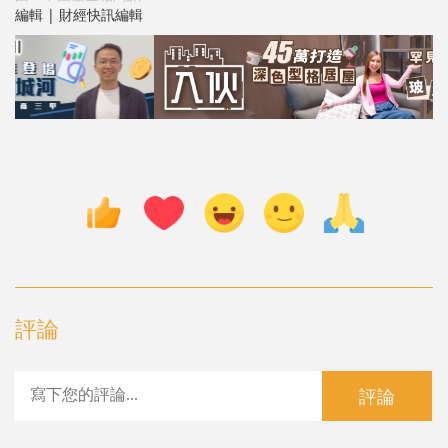
編輯 | 財經快訊編輯
評論
評論