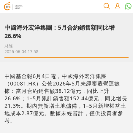
中國海外宏洋集團：5月合約銷售額同比增
26.6%
財經
2026-06-04 17:58
中國基金報6月4日電，中國海外宏洋集團
（00081.HK）公佈2026年5月未經審覈營運數
據：當月合約銷售額38.12億元，同比上升
26.6%；1–5月累計銷售額152.44億元，同比增長
21.3%。期內無新增土地儲備，1–5月新增權益土
地成本2.87億元。數據未經審計，僅供投資者參
考。