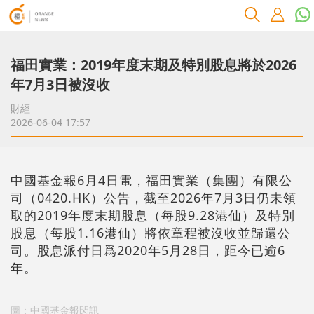
福田實業：2019年度末期及特別股息將於2026
年7月3日被沒收
財經
2026-06-04 17:57
中國基金報6月4日電，福田實業（集團）有限公
司（0420.HK）公告，截至2026年7月3日仍未領
取的2019年度末期股息（每股9.28港仙）及特別
股息（每股1.16港仙）將依章程被沒收並歸還公
司。股息派付日爲2020年5月28日，距今已逾6
年。
圖：中國基金報閃訊