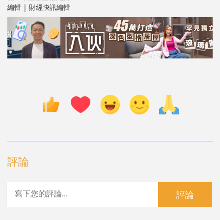
編輯 | 財經快訊編輯
評論
評論