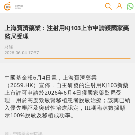
上海寶濟藥業：注射用KJ103上市申請獲國家藥
監局受理
財經
2026-06-04 17:57
中國基金報6月4日電，上海寶濟藥業
（2659.HK）宣佈，自主研發的注射用KJ103新藥
上市許可申請於2026年6月4日獲國家藥監局受
理，用於高度致敏腎移植患者脫敏治療；該藥已納
入優先審評及突破性治療認定，III期臨牀數據顯
示100%脫敏及移植成功率。
圖：中國基金報閃訊