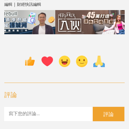
編輯 | 財經快訊編輯
評論
評論