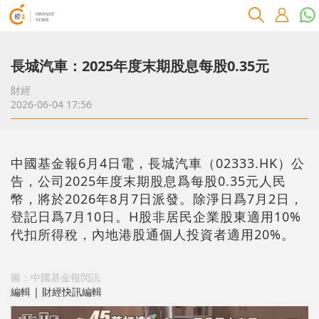
長城汽車：2025年度末期股息每股0.35元
財經
2026-06-04 17:56
中國基金報6月4日電，長城汽車（02333.HK）公
告，公司2025年度末期股息爲每股0.35元人民
幣，將於2026年8月7日派發。除淨日爲7月2日，
登記日爲7月10日。H股非居民企業股東適用10%
代扣所得稅，內地港股通個人投資者適用20%。
圖：中國基金報閃訊
編輯 | 財經快訊編輯