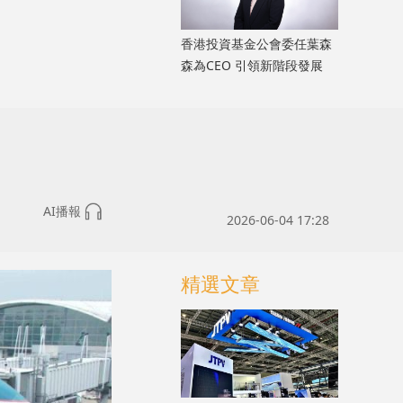
香港投資基金公會委任葉森
森為CEO 引領新階段發展
AI播報
2026-06-04 17:28
精選文章