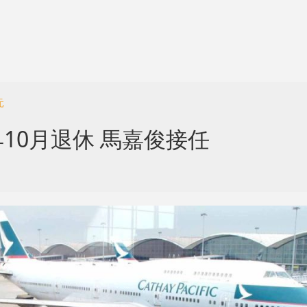
元
10月退休 馬嘉俊接任