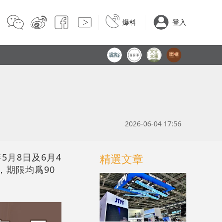
爆料
登入
2026-06-04 17:56
5月8日及6月4
精選文章
，期限均爲90