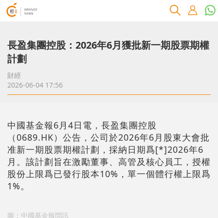
長盈集團控股：2026年6月獲批新一期股票期權
計劃
財經
2026-06-04 17:56
中國基金報6月4日電，長盈集團控股
（0689.HK）公告，公司於2026年6月股東大會批
准新一期股票期權計劃，採納日期爲[*]2026年6
月。該計劃旨在激勵董事、高管及核心員工，授權
股份上限爲已發行股本10%，單一個體行權上限爲
1%。
圖：中國基金報閃訊