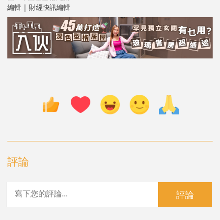
編輯 | 財經快訊編輯
評論
評論