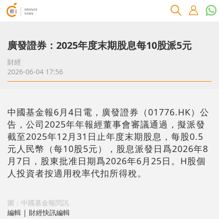
廣發證券：2025年度末期股息每10股派5元
財經
2026-06-04 17:56
中國基金報6月4日電，廣發證券（01776.HK）公
告，公司2025年年報經董事會審議通過，擬派發
截至2025年12月31日止年度末期股息，每股0.5
元人民幣（每10股5元），股息派發日爲2026年8
月7日，股東批准日期爲2026年6月25日。H股個
人投資者按適用稅率代扣所得稅。
圖：中國基金報閃訊
編輯 | 財經快訊編輯