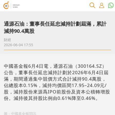
通源石油：董事長任延忠減持計劃屆滿，累計
減持90.4萬股
財經
2026-06-04 17:55
中國基金報6月4日電，通源石油（300164.SZ）
公告，董事長任延忠減持計劃於2026年6月4日屆
滿，期間通過集中競價方式合計減持90.4萬股，
佔總股本0.15%，減持均價區間17.95–24.09元/
股，減持股份來源爲IPO前股份及資本公積轉增股
份。減持後其持股比例由0.61%降至0.46%。
圖：中國基金報閃訊