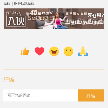
編輯 | 財經快訊編輯
評論
評論