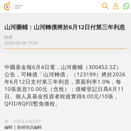
山河藥輔：山河轉債將於6月12日付第三年利息
財經
2026-06-04 17:55
中國基金報6月4日電，山河藥輔（300452.SZ）
公告，可轉債「山河轉債」（123199）將於2026
年6月12日支付第三年利息，票面利率1.0%，每
10張派息10.00元（含稅）；債權登記日爲6月11
日。個人及基金投資者稅後實得8.00元/10張，
QFII/RQFII暫免徵稅。
圖：中國基金報閃訊
編輯 | 財經快訊編輯