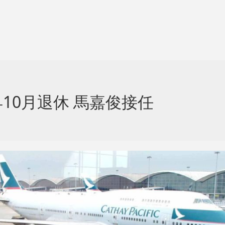
10月退休 馬嘉俊接任