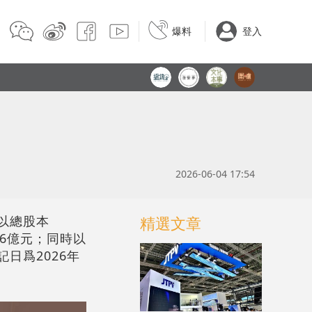
爆料
登入
2026-06-04 17:54
，以總股本
精選文章
96億元；同時以
記日爲2026年