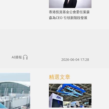
香港投資基金公會委任葉森
森為CEO 引領新階段發展
AI播報
2026-06-04 17:28
精選文章