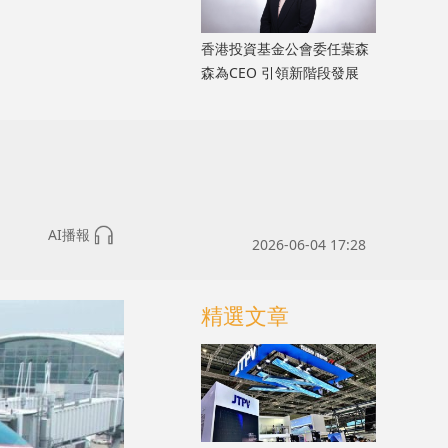
香港投資基金公會委任葉森
森為CEO 引領新階段發展
AI播報
2026-06-04 17:28
精選文章