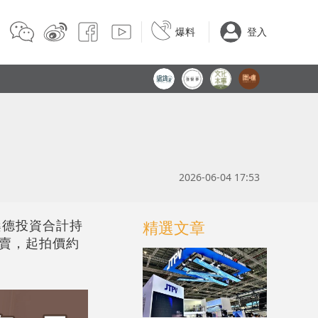
爆料
登入
2026-06-04 17:53
人桑德投資合計持
精選文章
拍賣，起拍價約