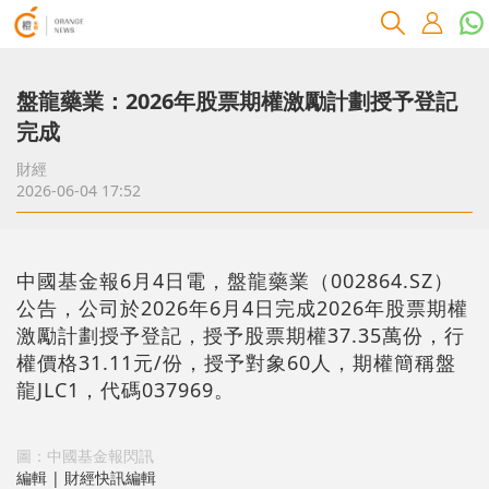
盤龍藥業：2026年股票期權激勵計劃授予登記
完成
財經
2026-06-04 17:52
中國基金報6月4日電，盤龍藥業（002864.SZ）
公告，公司於2026年6月4日完成2026年股票期權
激勵計劃授予登記，授予股票期權37.35萬份，行
權價格31.11元/份，授予對象60人，期權簡稱盤
龍JLC1，代碼037969。
圖：中國基金報閃訊
編輯 | 財經快訊編輯