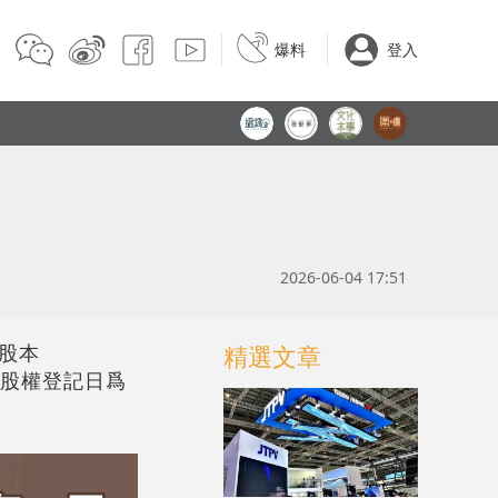
爆料
登入
2026-06-04 17:51
總股本
精選文章
元。股權登記日爲