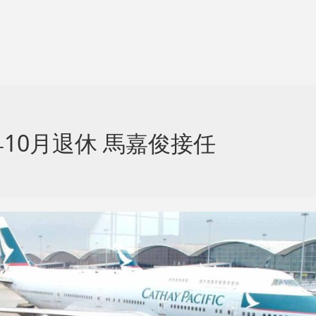
10月退休 馬嘉俊接任