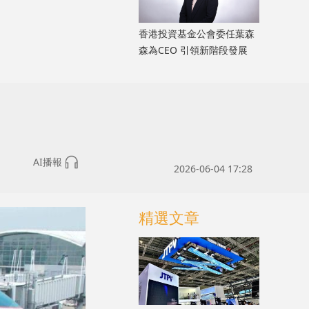
香港投資基金公會委任葉森
森為CEO 引領新階段發展
AI播報
2026-06-04 17:28
精選文章