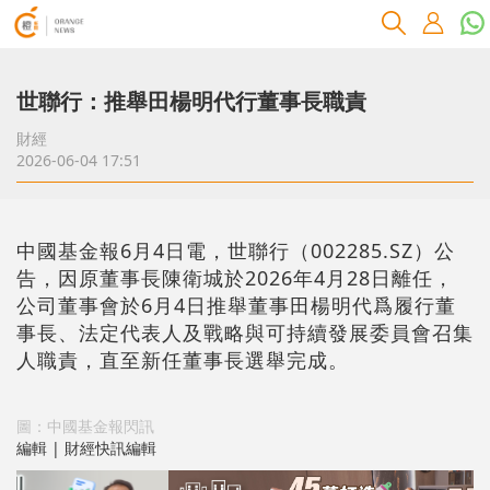
世聯行：推舉田楊明代行董事長職責
財經
2026-06-04 17:51
中國基金報6月4日電，世聯行（002285.SZ）公
告，因原董事長陳衛城於2026年4月28日離任，
公司董事會於6月4日推舉董事田楊明代爲履行董
事長、法定代表人及戰略與可持續發展委員會召集
人職責，直至新任董事長選舉完成。
圖：中國基金報閃訊
編輯 | 財經快訊編輯