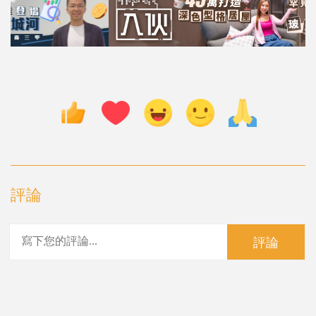
評論
評論