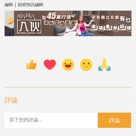
編輯 | 財經快訊編輯
評論
評論