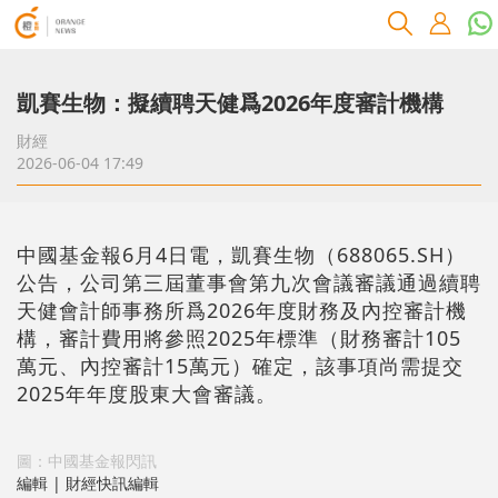
凱賽生物：擬續聘天健爲2026年度審計機構
財經
2026-06-04 17:49
中國基金報6月4日電，凱賽生物（688065.SH）
公告，公司第三屆董事會第九次會議審議通過續聘
天健會計師事務所爲2026年度財務及內控審計機
構，審計費用將參照2025年標準（財務審計105
萬元、內控審計15萬元）確定，該事項尚需提交
2025年年度股東大會審議。
圖：中國基金報閃訊
編輯 | 財經快訊編輯