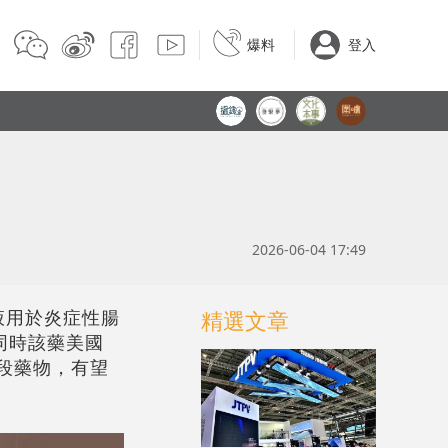
爆料
登入
2026-06-04 17:49
射液用於炎症性腸
精選文章
，同時該藥美國
段藥物，有望