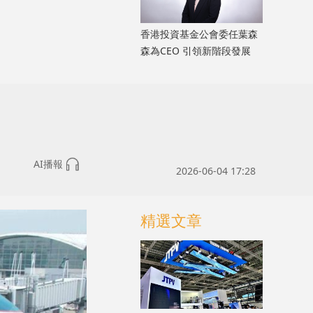
香港投資基金公會委任葉森
森為CEO 引領新階段發展
AI播報
2026-06-04 17:28
精選文章